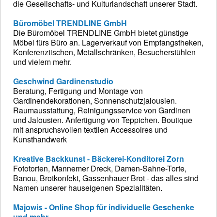
die Gesellschafts- und Kulturlandschaft unserer Stadt.
Büromöbel TRENDLINE GmbH
Die Büromöbel TRENDLINE GmbH bietet günstige
Möbel fürs Büro an. Lagerverkauf von Empfangstheken,
Konferenztischen, Metallschränken, Besucherstühlen
und vielem mehr.
Geschwind Gardinenstudio
Beratung, Fertigung und Montage von
Gardinendekorationen, Sonnenschutzjalousien.
Raumausstattung, Reinigungsservice von Gardinen
und Jalousien. Anfertigung von Teppichen. Boutique
mit anspruchsvollen textilen Accessoires und
Kunsthandwerk
Kreative Backkunst - Bäckerei-Konditorei Zorn
Fototorten, Mannemer Dreck, Damen-Sahne-Torte,
Banou, Brotkonfekt, Gassenhauer Brot - das alles sind
Namen unserer hauseigenen Spezialitäten.
Majowis - Online Shop für individuelle Geschenke
und mehr