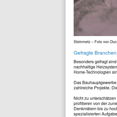
Steinmetz – Foto von Du
Gefragte Branchen
Besonders gefragt sind
nachhaltige Heizsysteme
Home-Technologien sin
Das Bauhauptgewerbe v
zahlreiche Projekte. 
Nicht zu unterschätzen
profitieren von der zu
Denkmälern bis zu hoch
spezialisierten Aufgab