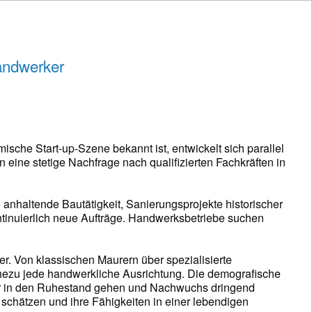
Handwerker
mische Start-up-Szene bekannt ist, entwickelt sich parallel
eine stetige Nachfrage nach qualifizierten Fachkräften in
 anhaltende Bautätigkeit, Sanierungsprojekte historischer
tinuierlich neue Aufträge. Handwerksbetriebe suchen
er. Von klassischen Maurern über spezialisierte
hezu jede handwerkliche Ausrichtung. Die demografische
ker in den Ruhestand gehen und Nachwuchs dringend
n schätzen und ihre Fähigkeiten in einer lebendigen