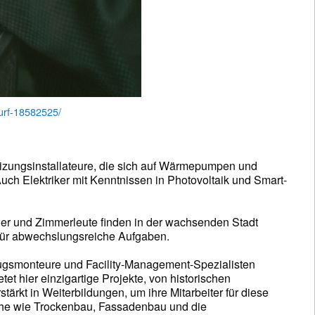
wurf-18582525/
eizungsinstallateure, die sich auf Wärmepumpen und
uch Elektriker mit Kenntnissen in Photovoltaik und Smart-
er und Zimmerleute finden in der wachsenden Stadt
für abwechslungsreiche Aufgaben.
fzugsmonteure und Facility-Management-Spezialisten
t hier einzigartige Projekte, von historischen
kt in Weiterbildungen, um ihre Mitarbeiter für diese
eiche wie Trockenbau, Fassadenbau und die