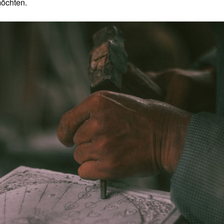
möchten.