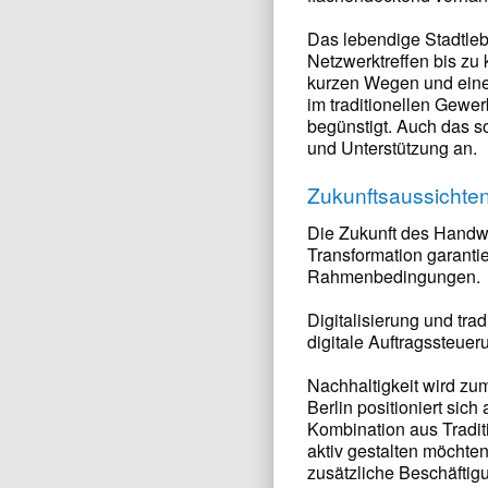
Das lebendige Stadtleb
Netzwerktreffen bis zu 
kurzen Wegen und einem
im traditionellen Gewe
begünstigt. Auch das s
und Unterstützung an.
Zukunftsaussichte
Die Zukunft des Handwe
Transformation garanti
Rahmenbedingungen.
Digitalisierung und tr
digitale Auftragssteue
Nachhaltigkeit wird zu
Berlin positioniert sic
Kombination aus Traditi
aktiv gestalten möcht
zusätzliche Beschäftigu