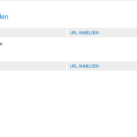
den
URL ANMELDEN
en
URL ANMELDEN