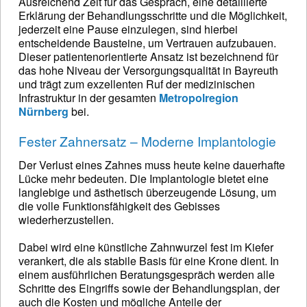
Ausreichend Zeit für das Gespräch, eine detaillierte
Erklärung der Behandlungsschritte und die Möglichkeit,
jederzeit eine Pause einzulegen, sind hierbei
entscheidende Bausteine, um Vertrauen aufzubauen.
Dieser patientenorientierte Ansatz ist bezeichnend für
das hohe Niveau der Versorgungsqualität in Bayreuth
und trägt zum exzellenten Ruf der medizinischen
Infrastruktur in der gesamten
Metropolregion
Nürnberg
bei.
Fester Zahnersatz – Moderne Implantologie
Der Verlust eines Zahnes muss heute keine dauerhafte
Lücke mehr bedeuten. Die Implantologie bietet eine
langlebige und ästhetisch überzeugende Lösung, um
die volle Funktionsfähigkeit des Gebisses
wiederherzustellen.
Dabei wird eine künstliche Zahnwurzel fest im Kiefer
verankert, die als stabile Basis für eine Krone dient. In
einem ausführlichen Beratungsgespräch werden alle
Schritte des Eingriffs sowie der Behandlungsplan, der
auch die Kosten und mögliche Anteile der