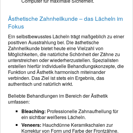
Computer für maximale Sicherheit.
Ästhetische Zahnheilkunde – das Lächeln im
Fokus
Ein selbstbewusstes Lächeln trägt maßgeblich zu einer
positiven Ausstrahlung bei. Die ästhetische
Zahnheilkunde bietet heute eine Vielzahl von
Möglichkeiten, die natürliche Schönheit der Zähne zu
unterstreichen oder wiederherzustellen. Spezialisten
erstellen hierfür individuelle Behandlungskonzepte, die
Funktion und Ästhetik harmonisch miteinander
verbinden. Das Ziel ist stets ein Ergebnis, das
authentisch und natürlich wirkt.
Beliebte Behandlungen im Bereich der Ästhetik
umfassen:
Bleaching:
Professionelle Zahnaufhellung für
ein sichtbar weißeres Lächeln.
Veneers:
Hauchdünne Keramikschalen zur
Korrektur von Form und Farbe der Frontzähne.