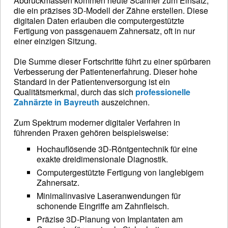
Abdruckmassen kommen heute Scanner zum Einsatz,
die ein präzises 3D-Modell der Zähne erstellen. Diese
digitalen Daten erlauben die computergestützte
Fertigung von passgenauem Zahnersatz, oft in nur
einer einzigen Sitzung.
Die Summe dieser Fortschritte führt zu einer spürbaren
Verbesserung der Patientenerfahrung. Dieser hohe
Standard in der Patientenversorgung ist ein
Qualitätsmerkmal, durch das sich
professionelle
Zahnärzte in Bayreuth
auszeichnen.
Zum Spektrum moderner digitaler Verfahren in
führenden Praxen gehören beispielsweise:
Hochauflösende 3D-Röntgentechnik für eine
exakte dreidimensionale Diagnostik.
Computergestützte Fertigung von langlebigem
Zahnersatz.
Minimalinvasive Laseranwendungen für
schonende Eingriffe am Zahnfleisch.
Präzise 3D-Planung von Implantaten am