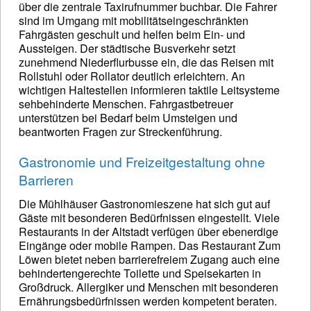
über die zentrale Taxirufnummer buchbar. Die Fahrer
sind im Umgang mit mobilitätseingeschränkten
Fahrgästen geschult und helfen beim Ein- und
Aussteigen. Der städtische Busverkehr setzt
zunehmend Niederflurbusse ein, die das Reisen mit
Rollstuhl oder Rollator deutlich erleichtern. An
wichtigen Haltestellen informieren taktile Leitsysteme
sehbehinderte Menschen. Fahrgastbetreuer
unterstützen bei Bedarf beim Umsteigen und
beantworten Fragen zur Streckenführung.
Gastronomie und Freizeitgestaltung ohne
Barrieren
Die Mühlhäuser Gastronomieszene hat sich gut auf
Gäste mit besonderen Bedürfnissen eingestellt. Viele
Restaurants in der Altstadt verfügen über ebenerdige
Eingänge oder mobile Rampen. Das Restaurant Zum
Löwen bietet neben barrierefreiem Zugang auch eine
behindertengerechte Toilette und Speisekarten in
Großdruck. Allergiker und Menschen mit besonderen
Ernährungsbedürfnissen werden kompetent beraten.