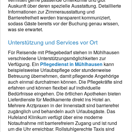
Auskunft über deren spezielle Ausstattung. Detaillierte
Informationen zur Zimmerausstattung und
Barrierefreiheit werden transparent kommuniziert,
sodass Gäste bereits vor der Buchung genau wissen,
was sie erwartet.
Unterstützung und Services vor Ort
Für Reisende mit Pflegebedarf stehen in Mühlhausen
verschiedene Unterstützungsmöglichkeiten zur
Verfügung. Ein
Pflegedienst in Mühlhausen
kann
beispielsweise Urlaubspflege oder stundenweise
Betreuung übernehmen, damit pflegende Angehörige
auch einmal durchatmen können. Die Pflegekräfte sind
erfahren und können flexibel auf individuelle
Bedürfnisse eingehen. Die örtlichen Apotheken bieten
Lieferdienste für Medikamente direkt ins Hotel an.
Mehrere Arztpraxen in der Innenstadt sind barrierefrei
zugänglich und behandeln auch Urlaubsgäste. Das
Hufeland Klinikum verfügt über eine moderne
Notaufnahme mit barrierefreiem Zugang und ist rund
um die Uhr erreichbar. Rollstuhlgerechte Taxis sind