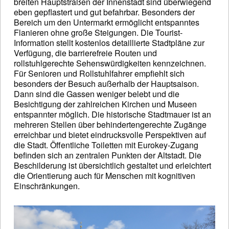
breiten Hauptstraßen der Innenstadt sind überwiegend
eben gepflastert und gut befahrbar. Besonders der
Bereich um den Untermarkt ermöglicht entspanntes
Flanieren ohne große Steigungen. Die Tourist-
Information stellt kostenlos detaillierte Stadtpläne zur
Verfügung, die barrierefreie Routen und
rollstuhlgerechte Sehenswürdigkeiten kennzeichnen.
Für Senioren und Rollstuhlfahrer empfiehlt sich
besonders der Besuch außerhalb der Hauptsaison.
Dann sind die Gassen weniger belebt und die
Besichtigung der zahlreichen Kirchen und Museen
entspannter möglich. Die historische Stadtmauer ist an
mehreren Stellen über behindertengerechte Zugänge
erreichbar und bietet eindrucksvolle Perspektiven auf
die Stadt. Öffentliche Toiletten mit Eurokey-Zugang
befinden sich an zentralen Punkten der Altstadt. Die
Beschilderung ist übersichtlich gestaltet und erleichtert
die Orientierung auch für Menschen mit kognitiven
Einschränkungen.