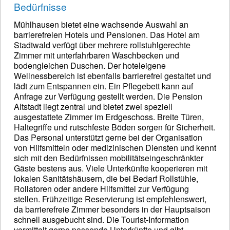
Bedürfnisse
Mühlhausen bietet eine wachsende Auswahl an
barrierefreien Hotels und Pensionen. Das Hotel am
Stadtwald verfügt über mehrere rollstuhlgerechte
Zimmer mit unterfahrbaren Waschbecken und
bodengleichen Duschen. Der hoteleigene
Wellnessbereich ist ebenfalls barrierefrei gestaltet und
lädt zum Entspannen ein. Ein Pflegebett kann auf
Anfrage zur Verfügung gestellt werden. Die Pension
Altstadt liegt zentral und bietet zwei speziell
ausgestattete Zimmer im Erdgeschoss. Breite Türen,
Haltegriffe und rutschfeste Böden sorgen für Sicherheit.
Das Personal unterstützt gerne bei der Organisation
von Hilfsmitteln oder medizinischen Diensten und kennt
sich mit den Bedürfnissen mobilitätseingeschränkter
Gäste bestens aus. Viele Unterkünfte kooperieren mit
lokalen Sanitätshäusern, die bei Bedarf Rollstühle,
Rollatoren oder andere Hilfsmittel zur Verfügung
stellen. Frühzeitige Reservierung ist empfehlenswert,
da barrierefreie Zimmer besonders in der Hauptsaison
schnell ausgebucht sind. Die Tourist-Information
vermittelt gerne passende Unterkünfte und gibt