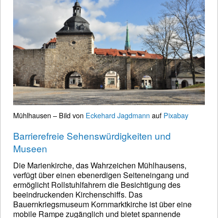
Mühlhausen – Bild von
Eckehard Jagdmann
auf
Pixabay
Barrierefreie Sehenswürdigkeiten und
Museen
Die Marienkirche, das Wahrzeichen Mühlhausens,
verfügt über einen ebenerdigen Seiteneingang und
ermöglicht Rollstuhlfahrern die Besichtigung des
beeindruckenden Kirchenschiffs. Das
Bauernkriegsmuseum Kornmarktkirche ist über eine
mobile Rampe zugänglich und bietet spannende