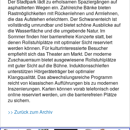
Der Stadtpark lädt zu erholsamen Spaziergängen auf
asphaltierten Wegen ein. Zahlreiche Bänke bieten
Rastmöglichkeiten mit Rückenlehnen und Armlehnen,
die das Aufstehen erleichtern. Der Schwanenteich ist
vollständig umrundbar und bietet schöne Ausblicke auf
die Wasserfläche und die umgebende Natur. Im
Sommer finden hier barrierefreie Konzerte statt, bei
denen Rollstuhlplätze mit optimaler Sicht reserviert
werden können. Für kulturinteressierte Besucher
empfiehlt sich das Theater am Markt. Der moderne
Zuschauerraum bietet ausgewiesene Rollstuhlplätze
mit guter Sicht auf die Bühne. Induktionsschleifen
unterstützen Hörgeräteträger bei optimaler
Klangqualität. Das abwechslungsreiche Programm
reicht von klassischen Aufführungen bis zu modernen
Inszenierungen. Karten können vorab telefonisch oder
online reserviert werden, um die barrierefreien Plätze
zu sichern.
>> Zurück zum Archiv