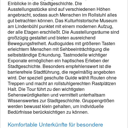
Einblicke in die Stadtgeschichte. Die
Ausstellungsstücke sind auf verschiedenen Höhen
angebracht, sodass auch Menschen im Rollstuhl alles
gut betrachten können. Das Kulturhistorische Museum
am Lindenbühl punktet mit einem modernen Aufzug,
der alle Etagen erschließt. Die Ausstellungsräume sind
großzügig gestaltet und bieten ausreichend
Bewegungsfreiheit. Audioguides mit größeren Tasten
erleichtern Menschen mit Sehbeeinträchtigung die
selbstständige Erkundung. Tastmodelle wichtiger
Exponate ermöglichen ein haptisches Erleben der
Stadtgeschichte. Besonders empfehlenswert ist die
barrierefreie Stadtführung, die regelmäßig angeboten
wird. Der speziell geschulte Guide wählt Routen ohne
Treppen und macht an rollstuhlgerechten Rastplätzen
Halt. Die Tour führt zu den wichtigsten
Sehenswürdigkeiten und vermittelt unterhaltsam
Wissenswertes zur Stadtgeschichte. Gruppengrößen
werden bewusst klein gehalten, um individuelle
Bedürfnisse berücksichtigen zu können.
Komfortable Unterkünfte für besondere