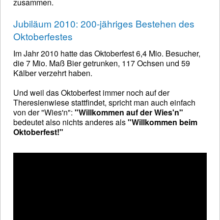
zusammen.
Jubiläum 2010: 200-jähriges Bestehen des
Oktoberfestes
Im Jahr 2010 hatte das Oktoberfest 6,4 Mio. Besucher,
die 7 Mio. Maß Bier getrunken, 117 Ochsen und 59
Kälber verzehrt haben.
Und weil das Oktoberfest immer noch auf der
Theresienwiese stattfindet, spricht man auch einfach
von der "Wies'n":
"Willkommen auf der Wies'n"
bedeutet also nichts anderes als
"Willkommen beim
Oktoberfest!"