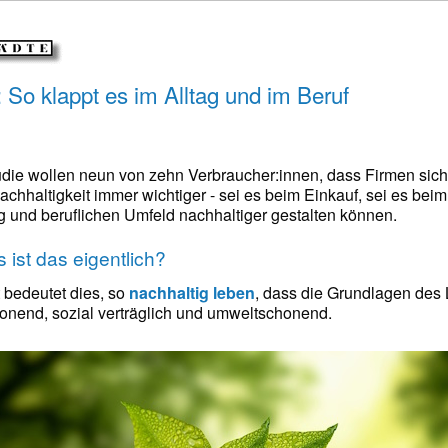
 So klappt es im Alltag und im Beruf
udie wollen neun von zehn Verbraucher:innen, dass Firmen sich 
achhaltigkeit immer wichtiger - sei es beim Einkauf, sei es beim 
g und beruflichen Umfeld nachhaltiger gestalten können.
 ist das eigentlich?
 bedeutet dies, so
nachhaltig leben
, dass die Grundlagen des
nend, sozial verträglich und umweltschonend.