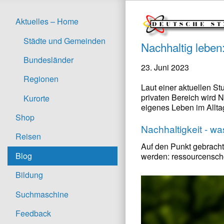
Aktuelles – Home
Städte und Gemeinden
Nachhaltig leben:
Bundesländer
23. Juni 2023
Regionen
Laut einer aktuellen St
privaten Bereich wird N
Kurorte
eigenes Leben im Allta
Shop
Nachhaltigkeit - was
Reisen
Auf den Punkt gebracht
Blog
werden: ressourcenscho
Bildung
Suchmaschine
Feedback