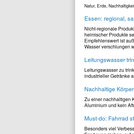
Natur, Erde, Nachhaltigkei
Essen: regional, s
Nicht-regionale Produk
heimischer Produkte se
Empfehlenswert ist auß
Wasser verschlungen we
Leitungswasser tri
Leitungswasser zu trink
industrieller Getränke an
Nachhaltige Körperp
Zu einer nachhaltigen 
Aluminium und kein Aft
Must-do: Fahrrad st
Besonders viel Verbesse