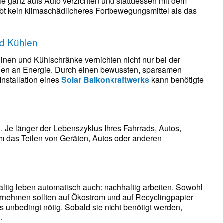
ie ganz aufs Auto verzichten und stattdessen mit dem
ibt kein klimaschädlicheres Fortbewegungsmittel als das
d Kühlen
nen und Kühlschränke vernichten nicht nur bei der
en an Energie. Durch einen bewussten, sparsamen
nstallation eines
Solar Balkonkraftwerks
kann benötigte
. Je länger der Lebenszyklus Ihres Fahrrads, Autos,
em das Teilen von Geräten, Autos oder anderen
altig leben automatisch auch: nachhaltig arbeiten. Sowohl
ternehmen sollten auf Ökostrom und auf Recyclingpapier
 unbedingt nötig. Sobald sie nicht benötigt werden,
.