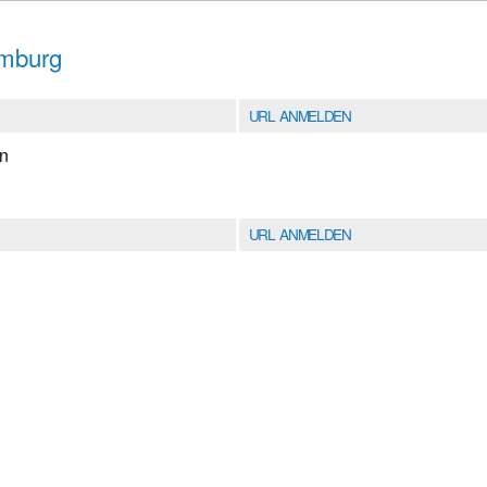
umburg
URL ANMELDEN
en
URL ANMELDEN