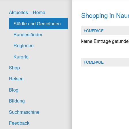
Aktuelles – Home
Shopping in Na
Städte und Gemeinden
HOMEPAGE
Bundesländer
keine Einträge gefund
Regionen
Kurorte
HOMEPAGE
Shop
Reisen
Blog
Bildung
Suchmaschine
Feedback