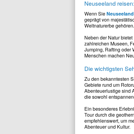
Neuseeland reisen:
Wenn Sie
Neuseeland 
geprägt von majestäti
Weltnaturerbe gehören.
Neben der Natur bietet 
zahlreichen Museen, Fes
Jumping, Rafting oder 
Menschen machen Neus
Die wichtigsten Se
Zu den bekanntesten Se
Gebiete rund um Rotoru
Abenteuerlustige sind A
die sowohl entspannend
Ein besonderes Erlebni
Tour durch die geotherm
empfehlenswert, um meh
Abenteuer und Kultur.