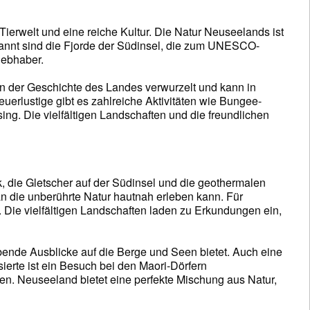
Tierwelt und eine reiche Kultur. Die Natur Neuseelands ist
annt sind die Fjorde der Südinsel, die zum UNESCO-
iebhaber.
f in der Geschichte des Landes verwurzelt und kann in
uerlustige gibt es zahlreiche Aktivitäten wie Bungee-
g. Die vielfältigen Landschaften und die freundlichen
 die Gletscher auf der Südinsel und die geothermalen
n die unberührte Natur hautnah erleben kann. Für
r. Die vielfältigen Landschaften laden zu Erkundungen ein,
bende Ausblicke auf die Berge und Seen bietet. Auch eine
ierte ist ein Besuch bei den Maori-Dörfern
en. Neuseeland bietet eine perfekte Mischung aus Natur,