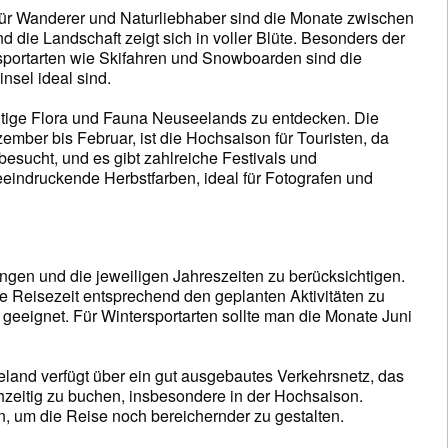
Für Wanderer und Naturliebhaber sind die Monate zwischen
 die Landschaft zeigt sich in voller Blüte. Besonders der
sportarten wie Skifahren und Snowboarden sind die
nsel ideal sind.
ältige Flora und Fauna Neuseelands zu entdecken. Die
ber bis Februar, ist die Hochsaison für Touristen, da
besucht, und es gibt zahlreiche Festivals und
eeindruckende Herbstfarben, ideal für Fotografen und
ngen und die jeweiligen Jahreszeiten zu berücksichtigen.
die Reisezeit entsprechend den geplanten Aktivitäten zu
 geeignet. Für Wintersportarten sollte man die Monate Juni
eeland verfügt über ein gut ausgebautes Verkehrsnetz, das
ühzeitig zu buchen, insbesondere in der Hochsaison.
n, um die Reise noch bereichernder zu gestalten.