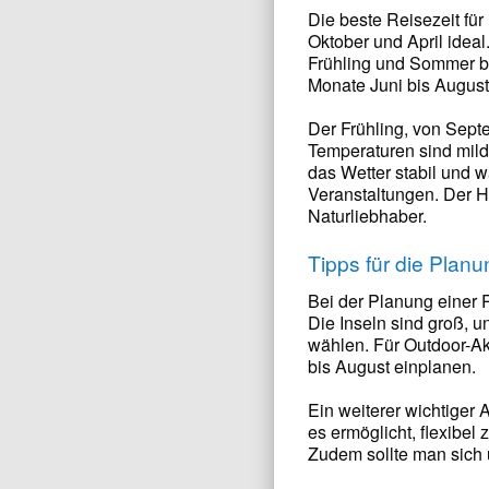
Die beste Reisezeit fü
Oktober und April idea
Frühling und Sommer bi
Monate Juni bis August
Der Frühling, von Sept
Temperaturen sind mild
das Wetter stabil und w
Veranstaltungen. Der H
Naturliebhaber.
Tipps für die Plan
Bei der Planung einer 
Die Inseln sind groß, u
wählen. Für Outdoor-Akt
bis August einplanen.
Ein weiterer wichtiger 
es ermöglicht, flexibel
Zudem sollte man sich ü