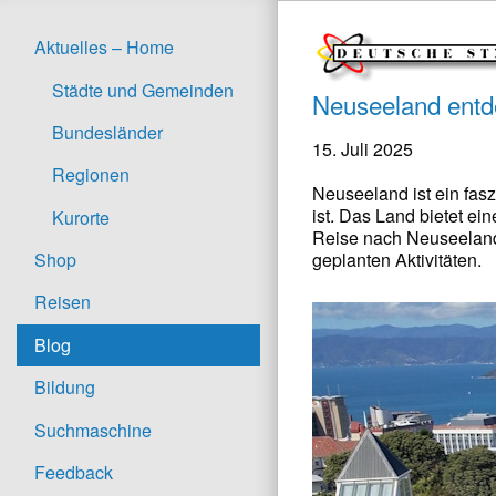
Aktuelles – Home
Städte und Gemeinden
Neuseeland entde
Bundesländer
15. Juli 2025
Regionen
Neuseeland ist ein fas
ist. Das Land bietet ei
Kurorte
Reise nach Neuseeland 
geplanten Aktivitäten.
Shop
Reisen
Blog
Bildung
Suchmaschine
Feedback