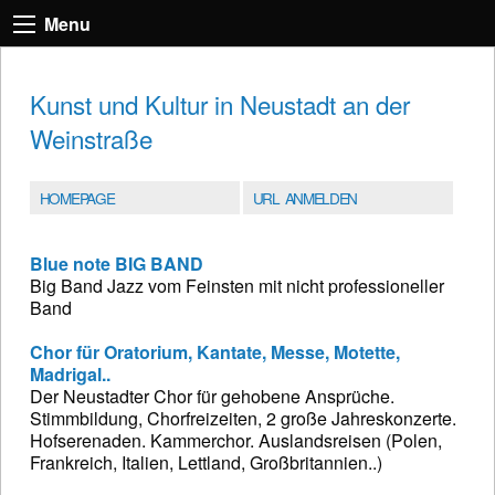
Menu
Kunst und Kultur in Neustadt an der
Weinstraße
HOMEPAGE
URL ANMELDEN
Blue note BIG BAND
Big Band Jazz vom Feinsten mit nicht professioneller
Band
Chor für Oratorium, Kantate, Messe, Motette,
Madrigal..
Der Neustadter Chor für gehobene Ansprüche.
Stimmbildung, Chorfreizeiten, 2 große Jahreskonzerte.
Hofserenaden. Kammerchor. Auslandsreisen (Polen,
Frankreich, Italien, Lettland, Großbritannien..)