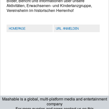
Bilder, Bericht und Informationen über unsere
Aktivitäten, Erwachsenen- und Kindertanzgruppe,
Vereinsheim im historischen Herrenhof
HOMEPAGE
URL ANMELDEN
Mashable is a global, multi-platform media and entertainment
company
For more queries and news contact us on this