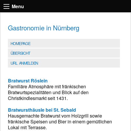
Menu
Gastronomie in Nürnberg
HOMEPAGE
ÜBERSICHT
URL ANMELDEN
Bratwurst Röslein
Familiäre Atmosphäre mit fränkischen
Bratwurtspezialitäten und Blick auf den
Christkindlesmarkt seit 1431.
Bratwursthäusle bei St. Sebald
Hausgemachte Bratwurst vom Holzgrill sowie
fränkische Speisen und Bier in einem gemütlichen
Lokal mit Terrasse.