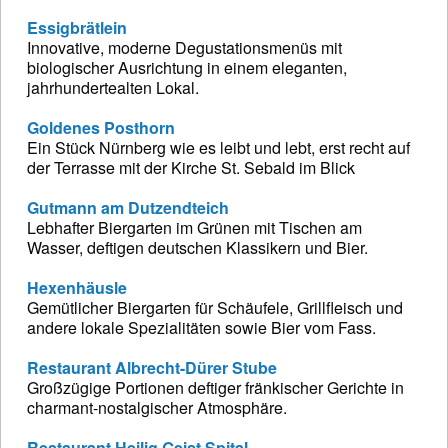
Essigbrätlein
Innovative, moderne Degustationsmenüs mit
biologischer Ausrichtung in einem eleganten,
jahrhundertealten Lokal.
Goldenes Posthorn
Ein Stück Nürnberg wie es leibt und lebt, erst recht auf
der Terrasse mit der Kirche St. Sebald im Blick
Gutmann am Dutzendteich
Lebhafter Biergarten im Grünen mit Tischen am
Wasser, deftigen deutschen Klassikern und Bier.
Hexenhäusle
Gemütlicher Biergarten für Schäufele, Grillfleisch und
andere lokale Spezialitäten sowie Bier vom Fass.
Restaurant Albrecht-Dürer Stube
Großzügige Portionen deftiger fränkischer Gerichte in
charmant-nostalgischer Atmosphäre.
Restaurant Heilig Geist Spital