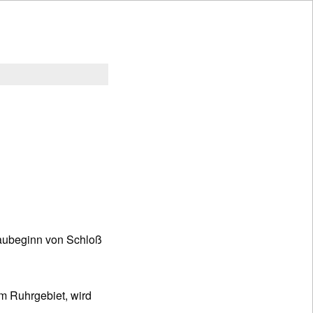
Baubeginn von Schloß
im Ruhrgebiet, wird