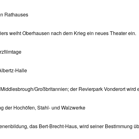
uen Rathauses
viers weiht Oberhausen nach dem Krieg ein neues Theater ein.
rzfilmtage
lbertz-Halle
 Middlesbrough/Großbritannien; der Revierpark Vonderort wird e
ng der Hochöfen, Stahl- und Walzwerke
nenbildung, das Bert-Brecht-Haus, wird seiner Bestimmung ü