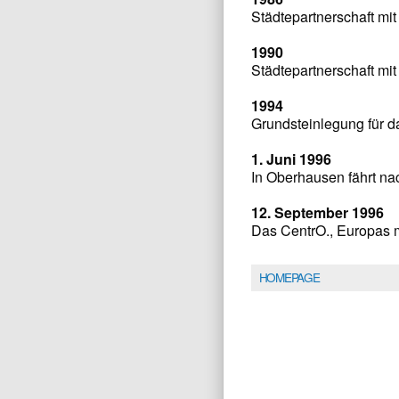
Städtepartnerschaft mi
1990
Städtepartnerschaft mit
1994
Grundsteinlegung für d
1. Juni 1996
In Oberhausen fährt na
12. September 1996
Das CentrO., Europas m
HOMEPAGE