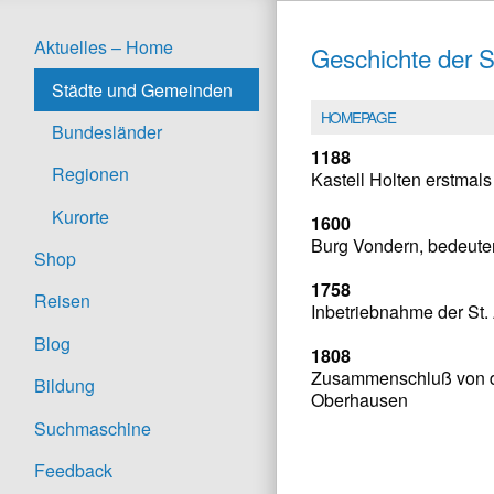
Aktuelles – Home
Geschichte der 
Städte und Gemeinden
HOMEPAGE
Bundesländer
1188
Regionen
Kastell Holten erstmal
Kurorte
1600
Burg Vondern, bedeuten
Shop
1758
Reisen
Inbetriebnahme der St.
Blog
1808
Zusammenschluß von dr
Bildung
Oberhausen
Suchmaschine
Feedback