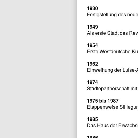
1930
Fertigstellung des ne
1949
Als erste Stadt des Re
1954
Erste Westdeutsche Ku
1962
Einweihung der Luise-A
1974
Städtepartnerschaft mit
1975 bis 1987
Etappenweise Stillegu
1985
Das Haus der Erwachse
1986