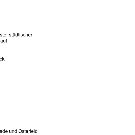
ter städtischer
 auf
ck
ade und Osterfeld