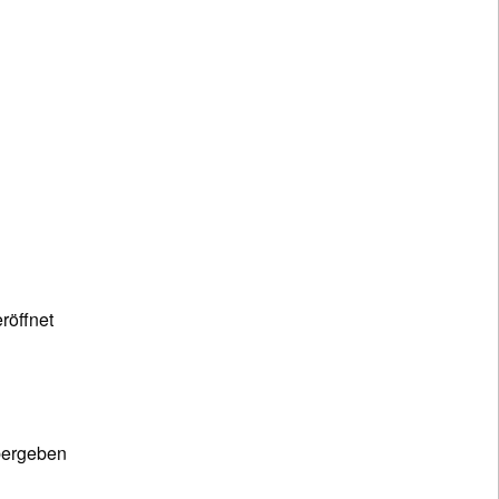
röffnet
bergeben