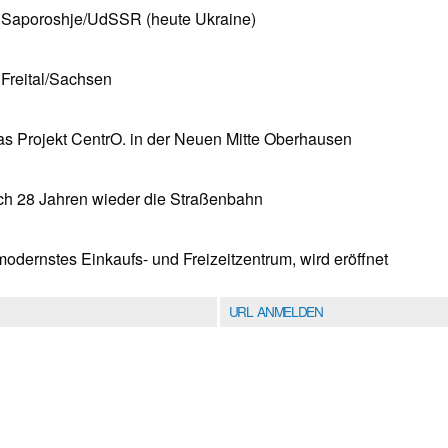
t Saporoshje/UdSSR (heute Ukraine)
 Freital/Sachsen
as Projekt CentrO. in der Neuen Mitte Oberhausen
ch 28 Jahren wieder die Straßenbahn
odernstes Einkaufs- und Freizeitzentrum, wird eröffnet
URL ANMELDEN