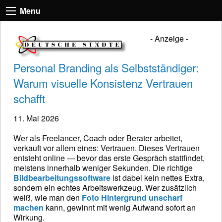
Menu
- Anzeige -
Personal Branding als Selbstständiger:
Warum visuelle Konsistenz Vertrauen
schafft
11. Mai 2026
Wer als Freelancer, Coach oder Berater arbeitet,
verkauft vor allem eines: Vertrauen. Dieses Vertrauen
entsteht online — bevor das erste Gespräch stattfindet,
meistens innerhalb weniger Sekunden. Die richtige
Bildbearbeitungssoftware
ist dabei kein nettes Extra,
sondern ein echtes Arbeitswerkzeug. Wer zusätzlich
weiß, wie man den
Foto Hintergrund unscharf
machen
kann, gewinnt mit wenig Aufwand sofort an
Wirkung.