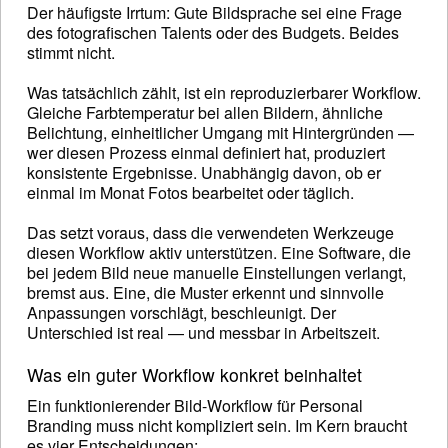
Der häufigste Irrtum: Gute Bildsprache sei eine Frage
des fotografischen Talents oder des Budgets. Beides
stimmt nicht.
Was tatsächlich zählt, ist ein reproduzierbarer Workflow.
Gleiche Farbtemperatur bei allen Bildern, ähnliche
Belichtung, einheitlicher Umgang mit Hintergründen —
wer diesen Prozess einmal definiert hat, produziert
konsistente Ergebnisse. Unabhängig davon, ob er
einmal im Monat Fotos bearbeitet oder täglich.
Das setzt voraus, dass die verwendeten Werkzeuge
diesen Workflow aktiv unterstützen. Eine Software, die
bei jedem Bild neue manuelle Einstellungen verlangt,
bremst aus. Eine, die Muster erkennt und sinnvolle
Anpassungen vorschlägt, beschleunigt. Der
Unterschied ist real — und messbar in Arbeitszeit.
Was ein guter Workflow konkret beinhaltet
Ein funktionierender Bild-Workflow für Personal
Branding muss nicht kompliziert sein. Im Kern braucht
es vier Entscheidungen: