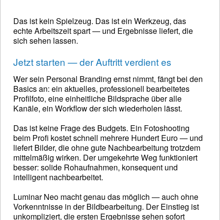
Das ist kein Spielzeug. Das ist ein Werkzeug, das
echte Arbeitszeit spart — und Ergebnisse liefert, die
sich sehen lassen.
Jetzt starten — der Auftritt verdient es
Wer sein Personal Branding ernst nimmt, fängt bei den
Basics an: ein aktuelles, professionell bearbeitetes
Profilfoto, eine einheitliche Bildsprache über alle
Kanäle, ein Workflow der sich wiederholen lässt.
Das ist keine Frage des Budgets. Ein Fotoshooting
beim Profi kostet schnell mehrere Hundert Euro — und
liefert Bilder, die ohne gute Nachbearbeitung trotzdem
mittelmäßig wirken. Der umgekehrte Weg funktioniert
besser: solide Rohaufnahmen, konsequent und
intelligent nachbearbeitet.
Luminar Neo macht genau das möglich — auch ohne
Vorkenntnisse in der Bildbearbeitung. Der Einstieg ist
unkompliziert, die ersten Ergebnisse sehen sofort