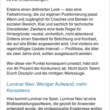
Erstens einen definierten Look — also eine
Farbstimmung, die zur eigenen Positionierung passt.
Warm und zugänglich für Coaches und Berater im
sozialen Bereich. Klar und sachlich für technische
Dienstleister. Zweitens eine feste Regel für
Hintergründe: neutral, einheitlich, nicht ablenkend.
Drittens einen Standard für Belichtung und Kontrast,
der auf alle Bilder angewendet wird. Und viertens ein
regelmäßiges Update-Intervall — Profilfotos, die älter
als zwei Jahre sind, sollten ausgetauscht werden.
Wer diese vier Punkte konsequent umsetzt, hebt sich
von 80 Prozent der Konkurrenz ab. Nicht durch Talent.
Durch Disziplin und die richtigen Werkzeuge.
Luminar Neo: Weniger Aufwand, mehr
Konsistenz
Hier kommt Luminar ins Spiel. Luminar Neo ist eine
Bildbearbeitungssoftware, die gezielt für Anwender
entwickelt wurde, die professionelle Ergebnisse wollen