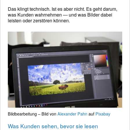
Das klingt technisch. Ist es aber nicht. Es geht darum,
was Kunden wahrnehmen — und was Bilder dabei
leisten oder zerstören können.
Bildbearbeitung – Bild von
Alexander Pahn
auf
Pixabay
Was Kunden sehen, bevor sie lesen