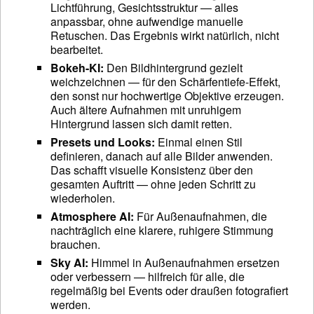
Lichtführung, Gesichtsstruktur — alles
anpassbar, ohne aufwendige manuelle
Retuschen. Das Ergebnis wirkt natürlich, nicht
bearbeitet.
Bokeh-KI:
Den Bildhintergrund gezielt
weichzeichnen — für den Schärfentiefe-Effekt,
den sonst nur hochwertige Objektive erzeugen.
Auch ältere Aufnahmen mit unruhigem
Hintergrund lassen sich damit retten.
Presets und Looks:
Einmal einen Stil
definieren, danach auf alle Bilder anwenden.
Das schafft visuelle Konsistenz über den
gesamten Auftritt — ohne jeden Schritt zu
wiederholen.
Atmosphere AI:
Für Außenaufnahmen, die
nachträglich eine klarere, ruhigere Stimmung
brauchen.
Sky AI:
Himmel in Außenaufnahmen ersetzen
oder verbessern — hilfreich für alle, die
regelmäßig bei Events oder draußen fotografiert
werden.