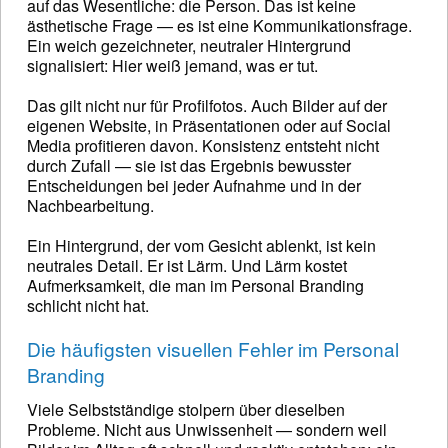
auf das Wesentliche: die Person. Das ist keine
ästhetische Frage — es ist eine Kommunikationsfrage.
Ein weich gezeichneter, neutraler Hintergrund
signalisiert: Hier weiß jemand, was er tut.
Das gilt nicht nur für Profilfotos. Auch Bilder auf der
eigenen Website, in Präsentationen oder auf Social
Media profitieren davon. Konsistenz entsteht nicht
durch Zufall — sie ist das Ergebnis bewusster
Entscheidungen bei jeder Aufnahme und in der
Nachbearbeitung.
Ein Hintergrund, der vom Gesicht ablenkt, ist kein
neutrales Detail. Er ist Lärm. Und Lärm kostet
Aufmerksamkeit, die man im Personal Branding
schlicht nicht hat.
Die häufigsten visuellen Fehler im Personal
Branding
Viele Selbstständige stolpern über dieselben
Probleme. Nicht aus Unwissenheit — sondern weil