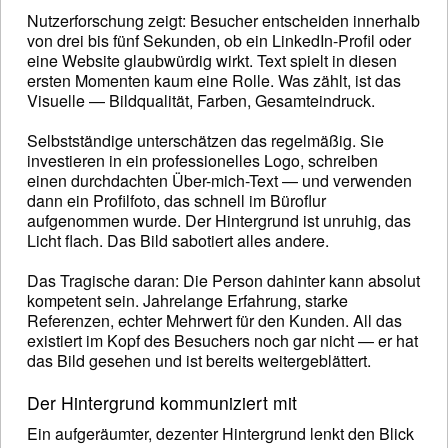
Nutzerforschung zeigt: Besucher entscheiden innerhalb
von drei bis fünf Sekunden, ob ein LinkedIn-Profil oder
eine Website glaubwürdig wirkt. Text spielt in diesen
ersten Momenten kaum eine Rolle. Was zählt, ist das
Visuelle — Bildqualität, Farben, Gesamteindruck.
Selbstständige unterschätzen das regelmäßig. Sie
investieren in ein professionelles Logo, schreiben
einen durchdachten Über-mich-Text — und verwenden
dann ein Profilfoto, das schnell im Büroflur
aufgenommen wurde. Der Hintergrund ist unruhig, das
Licht flach. Das Bild sabotiert alles andere.
Das Tragische daran: Die Person dahinter kann absolut
kompetent sein. Jahrelange Erfahrung, starke
Referenzen, echter Mehrwert für den Kunden. All das
existiert im Kopf des Besuchers noch gar nicht — er hat
das Bild gesehen und ist bereits weitergeblättert.
Der Hintergrund kommuniziert mit
Ein aufgeräumter, dezenter Hintergrund lenkt den Blick