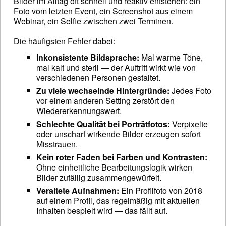
Bilder im Alltag oft schnell und reaktiv entstehen: ein
Foto vom letzten Event, ein Screenshot aus einem
Webinar, ein Selfie zwischen zwei Terminen.
Die häufigsten Fehler dabei:
Inkonsistente Bildsprache:
Mal warme Töne,
mal kalt und steril — der Auftritt wirkt wie von
verschiedenen Personen gestaltet.
Zu viele wechselnde Hintergründe:
Jedes Foto
vor einem anderen Setting zerstört den
Wiedererkennungswert.
Schlechte Qualität bei Porträtfotos:
Verpixelte
oder unscharf wirkende Bilder erzeugen sofort
Misstrauen.
Kein roter Faden bei Farben und Kontrasten:
Ohne einheitliche Bearbeitungslogik wirken
Bilder zufällig zusammengewürfelt.
Veraltete Aufnahmen:
Ein Profilfoto von 2018
auf einem Profil, das regelmäßig mit aktuellen
Inhalten bespielt wird — das fällt auf.