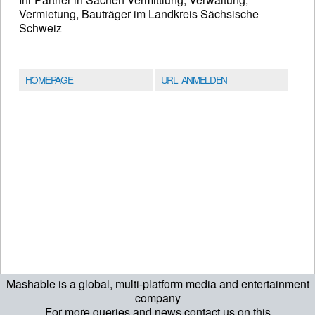
Vermietung, Bauträger im Landkreis Sächsische
Schweiz
HOMEPAGE
URL ANMELDEN
Mashable is a global, multi-platform media and entertainment
company
For more queries and news contact us on this