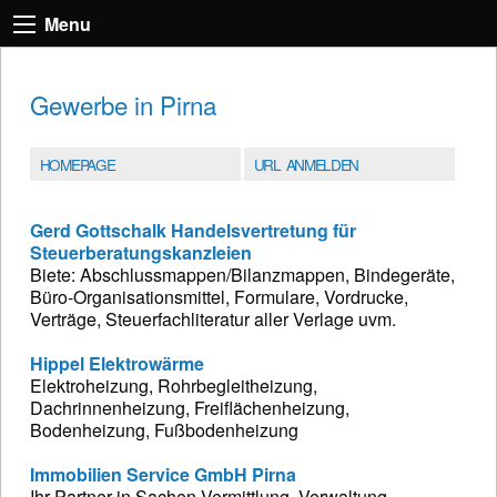
Menu
Gewerbe in Pirna
HOMEPAGE
URL ANMELDEN
Gerd Gottschalk Handelsvertretung für
Steuerberatungskanzleien
Biete: Abschlussmappen/Bilanzmappen, Bindegeräte,
Büro-Organisationsmittel, Formulare, Vordrucke,
Verträge, Steuerfachliteratur aller Verlage uvm.
Hippel Elektrowärme
Elektroheizung, Rohrbegleitheizung,
Dachrinnenheizung, Freiflächenheizung,
Bodenheizung, Fußbodenheizung
Immobilien Service GmbH Pirna
Ihr Partner in Sachen Vermittlung, Verwaltung,