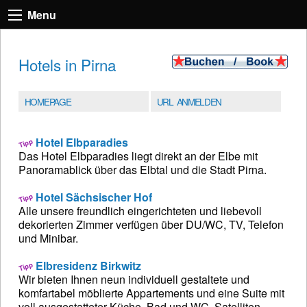
Menu
Hotels in Pirna
HOMEPAGE
URL ANMELDEN
Hotel Elbparadies
Das Hotel Elbparadies liegt direkt an der Elbe mit
Panoramablick über das Elbtal und die Stadt Pirna.
Hotel Sächsischer Hof
Alle unsere freundlich eingerichteten und liebevoll
dekorierten Zimmer verfügen über DU/WC, TV, Telefon
und Minibar.
Elbresidenz Birkwitz
Wir bieten Ihnen neun individuell gestaltete und
komfartabel möblierte Appartements und eine Suite mit
voll ausgestatteter Küche, Bad und WC, Satelliten-