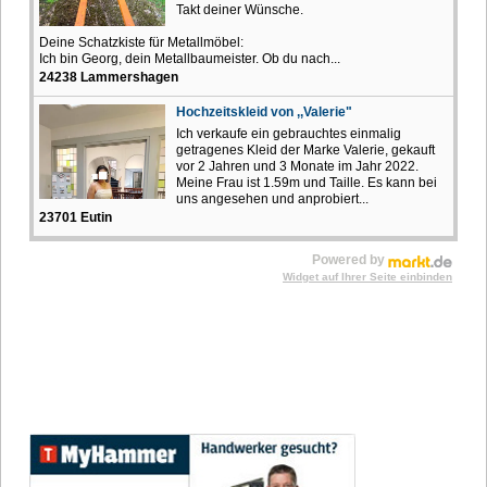
Takt deiner Wünsche.
Deine Schatzkiste für Metallmöbel:
Ich bin Georg, dein Metallbaumeister. Ob du nach...
24238 Lammershagen
Hochzeitskleid von ,,Valerie"
Ich verkaufe ein gebrauchtes einmalig
getragenes Kleid der Marke Valerie, gekauft
vor 2 Jahren und 3 Monate im Jahr 2022.
Meine Frau ist 1.59m und Taille. Es kann bei
uns angesehen und anprobiert...
23701 Eutin
Powered by
Widget auf Ihrer Seite einbinden