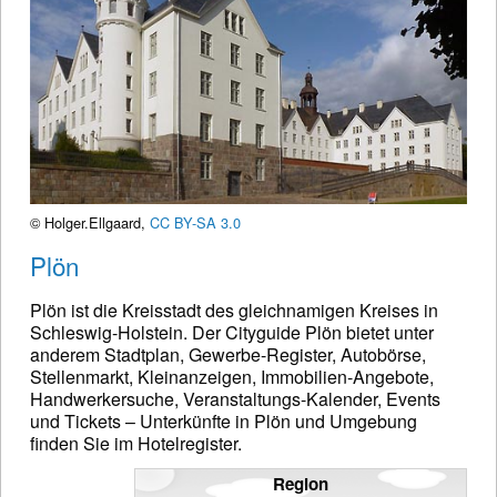
© Holger.Ellgaard,
CC BY-SA 3.0
Plön
Plön ist die Kreisstadt des gleichnamigen Kreises in
Schleswig-Holstein. Der Cityguide Plön bietet unter
anderem Stadtplan, Gewerbe-Register, Autobörse,
Stellenmarkt, Kleinanzeigen, Immobilien-Angebote,
Handwerkersuche, Veranstaltungs-Kalender, Events
und Tickets – Unterkünfte in Plön und Umgebung
finden Sie im Hotelregister.
Region