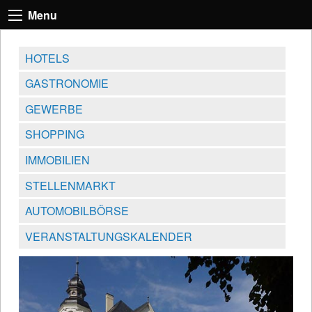
Menu
HOTELS
GASTRONOMIE
GEWERBE
SHOPPING
IMMOBILIEN
STELLENMARKT
AUTOMOBILBÖRSE
VERANSTALTUNGSKALENDER