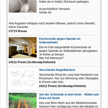
Habe sie in letzter Zeit kaum getragen.
Ausschließlich Versand.
Größe 40
Alle Angaben erfolgen nach bestem Wissen, jedoch ohne Gewähr;
keine Garantie.
23715 Bosau
Küchenzeile gegen Spende an
Selbstabholer
Die im Foto dargestellte Küchenzeile ist
gegen Spende an Selbstabholer abzugeben.
Je früher, je besser.
Wer hat Interesse?
24211 Preetz (Schleswig-Holstein)
Verschenke Nagelklarlack
Verschenke Rival de Loop Nail Hardener von
Rossmann. Nur zur Abholung oder Übergabe.
In Preetz oder Kiel.
24211 Preetz (Schleswig-Holstein)
Von der Schmiede in dein Heim – Möbel und
Deko mit Seele
Hey und Moin Moin aus der Möbelschmiede
Greiner! Hier schlägt das Herz des Metalls im