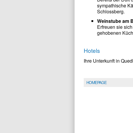
sympathische Kä
Schlossberg.
Weinstube am B
Erfreuen sie sic
gehobenen Küch
Hotels
Ihre Unterkunft in Que
HOMEPAGE