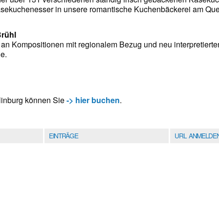
sekuchenesser in unsere romantische Kuchenbäckerei am Que
rühl
h an Kompositionen mit regionalem Bezug und neu interpretierte
e.
dlinburg können Sie
-> hier buchen
.
EINTRÄGE
URL ANMELDE