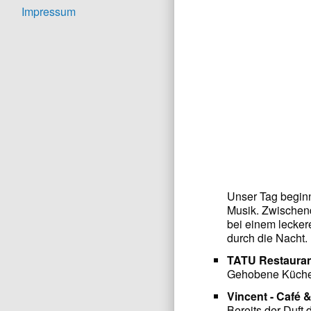
Impressum
Unser Tag beginn
Musik. Zwischend
bei einem lecker
durch die Nacht.
TATU Restaura
Gehobene Küche m
Vincent - Café
Bereits der Duft