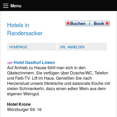
Menu
Hotels in
Randersacker
HOMEPAGE
URL ANMELDEN
Hotel Gasthof Löwen
Auf Anhieb zu Hause fühlt man sich in den
Gästezimmern. Sie verfügen über Dusche/WC, Telefon
und Farb-TV. Lift im Haus. Genießen Sie nach
Herzenslust unsere fränkische und saisonale Küche mit
vielen Schmankerln, dazu einen edlen Wein aus dem
eigenen Weingut.
Hotel Krone
Würzburger Str. 16