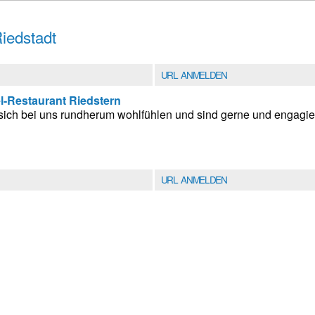
iedstadt
URL ANMELDEN
l-Restaurant Riedstern
sich bei uns rundherum wohlfühlen und sind gerne und engagiert
URL ANMELDEN