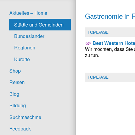
Aktuelles – Home
Gastronomie in R
Städte und Gemeinden
HOMEPAGE
Bundesländer
Best Western Hote
Regionen
Wir möchten, dass Sie 
zu tun.
Kurorte
Shop
HOMEPAGE
Reisen
Blog
Bildung
Suchmaschine
Feedback