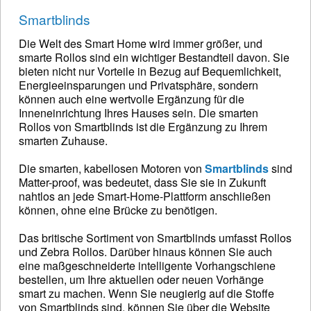
Smartblinds
Die Welt des Smart Home wird immer größer, und
smarte Rollos sind ein wichtiger Bestandteil davon. Sie
bieten nicht nur Vorteile in Bezug auf Bequemlichkeit,
Energieeinsparungen und Privatsphäre, sondern
können auch eine wertvolle Ergänzung für die
Inneneinrichtung Ihres Hauses sein. Die smarten
Rollos von Smartblinds ist die Ergänzung zu Ihrem
smarten Zuhause.
Die smarten, kabellosen Motoren von
Smartblinds
sind
Matter-proof, was bedeutet, dass Sie sie in Zukunft
nahtlos an jede Smart-Home-Plattform anschließen
können, ohne eine Brücke zu benötigen.
Das britische Sortiment von Smartblinds umfasst Rollos
und Zebra Rollos. Darüber hinaus können Sie auch
eine maßgeschneiderte intelligente Vorhangschiene
bestellen, um Ihre aktuellen oder neuen Vorhänge
smart zu machen. Wenn Sie neugierig auf die Stoffe
von Smartblinds sind, können Sie über die Website