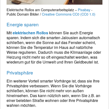
Elektrische Rollos am Computerarbeitsplatz –
Pixabay
-
Public Domain Bilder /
Creative Commons CC0 (CC0 1.0)
Energie sparen
Mit
elektrischen Rollos
können Sie auch Energie
sparen. Indem sich die smarten Jalousien automatisch
schließen, wenn die Sonne auf das Fenster scheint,
können Sie die Temperatur im Haus auf natürliche
Weise regulieren. Dadurch muss die Klimaanlage oder
Heizung nicht mehr so oft eingeschaltet werden, was
wiederum gut für die Umwelt und Ihren Geldbeutel ist.
Privatsphäre
Ein weiterer Vorteil smarter Vorhänge ist, dass sie Ihre
Privatsphäre verbessern. Wenn Sie die Vorhänge
schließen, können Sie nicht mehr von außen
hineinsehen. Das kann nützlich sein, wenn Sie z.B. an
einer belebten Straße wohnen oder Ihre Privatsphäre
wahren möchten.