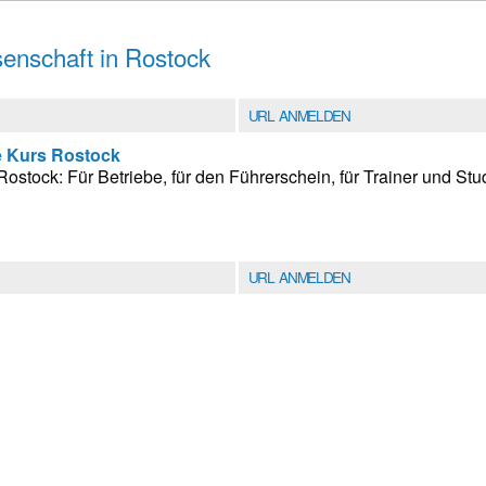
enschaft in Rostock
URL ANMELDEN
e Kurs Rostock
Rostock: Für Betriebe, für den Führerschein, für Trainer und Stud
URL ANMELDEN