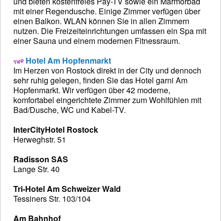
und bieten kostenfreies Pay-TV sowie ein Marmorbad
mit einer Regendusche. Einige Zimmer verfügen über
einen Balkon. WLAN können Sie in allen Zimmern
nutzen. Die Freizeiteinrichtungen umfassen ein Spa mit
einer Sauna und einem modernen Fitnessraum.
Hotel Am Hopfenmarkt
Im Herzen von Rostock direkt in der City und dennoch
sehr ruhig gelegen, finden Sie das Hotel garni Am
Hopfenmarkt. Wir verfügen über 42 moderne,
komfortabel eingerichtete Zimmer zum Wohlfühlen mit
Bad/Dusche, WC und Kabel-TV.
InterCityHotel Rostock
Herweghstr. 51
Radisson SAS
Lange Str. 40
Tri-Hotel Am Schweizer Wald
Tessiners Str. 103/104
Am Bahnhof