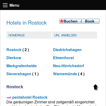
Menu
Hotels in Rostock
HOMEPAGE
URL ANMELDEN
Rostock
( 2 )
Diedrichshagen
Dierkow
Elmenhorst
Markgrafenheide
Neu-Hinrichsdorf
Sievershagen
( 1 )
Warnemünde
( 4 )
Rostock
pentahotel Rostock
Die geräumigen Zimmer sind zeitgemäß eingerichtet