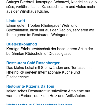
Saftiger Bierbratl, knusprige Schnitzel, Knödel salzig &
süss, verführerischer Kaiserschmarrn und vieles mehr
aus der Wirtshaus Küche.
Lindenwirt
Einen guten Tropfen Rheingauer Wein und
Spezialitäten, nicht nur aus der Region, servieren wir
Ihnen gerne im Restaurant Weingarten.
Quetschkommod
Kernige Erlebniswirtschaft der besonderen Art in der
berühmten Rüdesheimer Drosselgasse.
Restaurant Café Rosenberger
Das kleine Lokal mit Steinwänden und Terrasse mit
Rheinblick serviert internationale Küche und
Fischgerichte.
Ristorante Pizzeria Da Toni
Italienisches Restaurant in stilvollem Ambiente mit
warmen Farben, dunklem Holz und Antiksäulen.
Weingasthaus Rüdesheimer Schloss