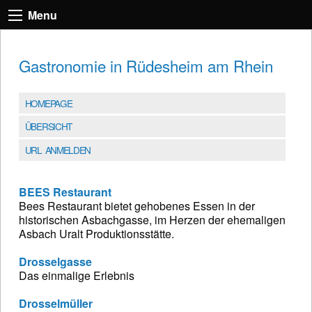
Menu
Gastronomie in Rüdesheim am Rhein
HOMEPAGE
ÜBERSICHT
URL ANMELDEN
BEES Restaurant
Bees Restaurant bietet gehobenes Essen in der
historischen Asbachgasse, im Herzen der ehemaligen
Asbach Uralt Produktionsstätte.
Drosselgasse
Das einmalige Erlebnis
Drosselmüller