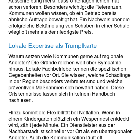
Ausschreibung merkt, dass Unterlagen fehlen, hat
schon verloren. Besonders wichtig: die Referenzen.
Kommunen wollen wissen, ob ein Betrieb bereits
ähnliche Aufträge bewältigt hat. Ein Nachweis über die
erfolgreiche Bekämpfung von Schaben in einer Schule
wiegt oft mehr als der niedrigste Preis.
Lokale Expertise als Trumpfkarte
Warum setzen viele Kommunen gerne auf regionale
Anbieter? Die Gründe reichen weit über Sympathie
hinaus. Lokale Fachbetriebe kennen die spezifischen
Gegebenheiten vor Ort. Sie wissen, welche Schädlinge
in der Region besonders verbreitet sind und welche
präventiven Maßnahmen sich bewährt haben. Diese
Ortskenntnisse lassen sich in keinem Handbuch
nachlesen.
Hinzu kommt die Flexibilität bei Notfällen. Wenn in
einem Kindergarten plötzlich ein Wespennest entdeckt
wird, zählt jede Minute. Ein Dienstleister aus der
Nachbarstadt ist schneller vor Ort als ein überregionaler
Anbieter. Auch die Kommunikation läuft oft