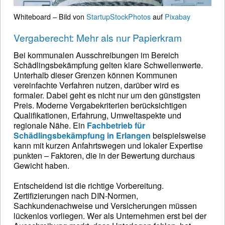
Whiteboard – Bild von
StartupStockPhotos
auf
Pixabay
Vergaberecht: Mehr als nur Papierkram
Bei kommunalen Ausschreibungen im Bereich
Schädlingsbekämpfung gelten klare Schwellenwerte.
Unterhalb dieser Grenzen können Kommunen
vereinfachte Verfahren nutzen, darüber wird es
formaler. Dabei geht es nicht nur um den günstigsten
Preis. Moderne Vergabekriterien berücksichtigen
Qualifikationen, Erfahrung, Umweltaspekte und
regionale Nähe. Ein
Fachbetrieb für
Schädlingsbekämpfung in Erlangen
beispielsweise
kann mit kurzen Anfahrtswegen und lokaler Expertise
punkten – Faktoren, die in der Bewertung durchaus
Gewicht haben.
Entscheidend ist die richtige Vorbereitung.
Zertifizierungen nach DIN-Normen,
Sachkundenachweise und Versicherungen müssen
lückenlos vorliegen. Wer als Unternehmen erst bei der