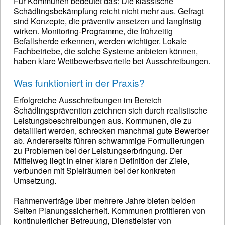
Für Kommunen bedeutet das: Die klassische
Schädlingsbekämpfung reicht nicht mehr aus. Gefragt
sind Konzepte, die präventiv ansetzen und langfristig
wirken. Monitoring-Programme, die frühzeitig
Befallsherde erkennen, werden wichtiger. Lokale
Fachbetriebe, die solche Systeme anbieten können,
haben klare Wettbewerbsvorteile bei Ausschreibungen.
Was funktioniert in der Praxis?
Erfolgreiche Ausschreibungen im Bereich
Schädlingsprävention zeichnen sich durch realistische
Leistungsbeschreibungen aus. Kommunen, die zu
detailliert werden, schrecken manchmal gute Bewerber
ab. Andererseits führen schwammige Formulierungen
zu Problemen bei der Leistungserbringung. Der
Mittelweg liegt in einer klaren Definition der Ziele,
verbunden mit Spielräumen bei der konkreten
Umsetzung.
Rahmenverträge über mehrere Jahre bieten beiden
Seiten Planungssicherheit. Kommunen profitieren von
kontinuierlicher Betreuung, Dienstleister von