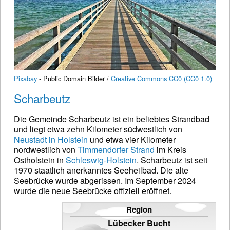
Pixabay
- Public Domain Bilder /
Creative Commons CC0 (CC0 1.0)
Scharbeutz
Die Gemeinde Scharbeutz ist ein beliebtes Strandbad
und liegt etwa zehn Kilometer südwestlich von
Neustadt in Holstein
und etwa vier Kilometer
nordwestlich von
Timmendorfer Strand
im Kreis
Ostholstein in
Schleswig-Holstein
. Scharbeutz ist seit
1970 staatlich anerkanntes Seeheilbad. Die alte
Seebrücke wurde abgerissen. Im September 2024
wurde die neue Seebrücke offiziell eröffnet.
Region
Lübecker Bucht