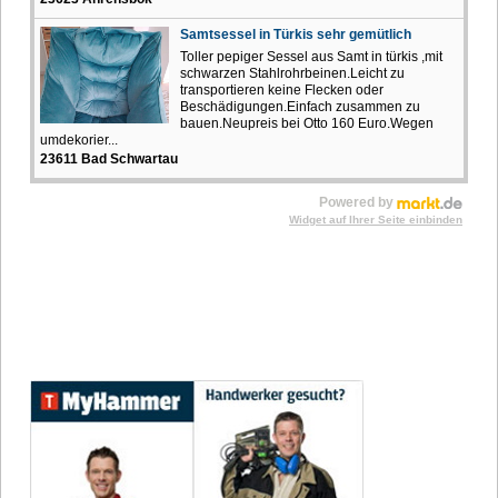
Samtsessel in Türkis sehr gemütlich
Toller pepiger Sessel aus Samt in türkis ,mit
schwarzen Stahlrohrbeinen.Leicht zu
transportieren keine Flecken oder
Beschädigungen.Einfach zusammen zu
bauen.Neupreis bei Otto 160 Euro.Wegen
umdekorier...
23611 Bad Schwartau
Powered by
Widget auf Ihrer Seite einbinden