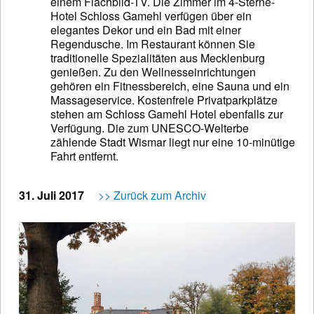
einem Flachbild-TV. Die Zimmer im 4-Sterne-
Hotel Schloss Gamehl verfügen über ein
elegantes Dekor und ein Bad mit einer
Regendusche. Im Restaurant können Sie
traditionelle Spezialitäten aus Mecklenburg
genießen. Zu den Wellnesseinrichtungen
gehören ein Fitnessbereich, eine Sauna und ein
Massageservice. Kostenfreie Privatparkplätze
stehen am Schloss Gamehl Hotel ebenfalls zur
Verfügung. Die zum UNESCO-Welterbe
zählende Stadt Wismar liegt nur eine 10-minütige
Fahrt entfernt.
31. Juli 2017
>> Zurück zum Archiv