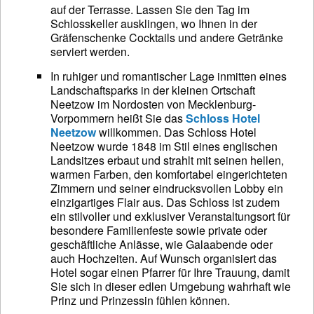
auf der Terrasse. Lassen Sie den Tag im
Schlosskeller ausklingen, wo Ihnen in der
Gräfenschenke Cocktails und andere Getränke
serviert werden.
In ruhiger und romantischer Lage inmitten eines
Landschaftsparks in der kleinen Ortschaft
Neetzow im Nordosten von Mecklenburg-
Vorpommern heißt Sie das
Schloss Hotel
Neetzow
willkommen. Das Schloss Hotel
Neetzow wurde 1848 im Stil eines englischen
Landsitzes erbaut und strahlt mit seinen hellen,
warmen Farben, den komfortabel eingerichteten
Zimmern und seiner eindrucksvollen Lobby ein
einzigartiges Flair aus. Das Schloss ist zudem
ein stilvoller und exklusiver Veranstaltungsort für
besondere Familienfeste sowie private oder
geschäftliche Anlässe, wie Galaabende oder
auch Hochzeiten. Auf Wunsch organisiert das
Hotel sogar einen Pfarrer für Ihre Trauung, damit
Sie sich in dieser edlen Umgebung wahrhaft wie
Prinz und Prinzessin fühlen können.