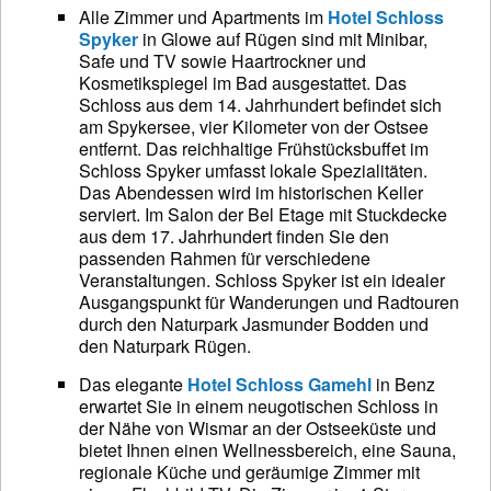
Alle Zimmer und Apartments im
Hotel Schloss
Spyker
in Glowe auf Rügen sind mit Minibar,
Safe und TV sowie Haartrockner und
Kosmetikspiegel im Bad ausgestattet. Das
Schloss aus dem 14. Jahrhundert befindet sich
am Spykersee, vier Kilometer von der Ostsee
entfernt. Das reichhaltige Frühstücksbuffet im
Schloss Spyker umfasst lokale Spezialitäten.
Das Abendessen wird im historischen Keller
serviert. Im Salon der Bel Etage mit Stuckdecke
aus dem 17. Jahrhundert finden Sie den
passenden Rahmen für verschiedene
Veranstaltungen. Schloss Spyker ist ein idealer
Ausgangspunkt für Wanderungen und Radtouren
durch den Naturpark Jasmunder Bodden und
den Naturpark Rügen.
Das elegante
Hotel Schloss Gamehl
in Benz
erwartet Sie in einem neugotischen Schloss in
der Nähe von Wismar an der Ostseeküste und
bietet Ihnen einen Wellnessbereich, eine Sauna,
regionale Küche und geräumige Zimmer mit