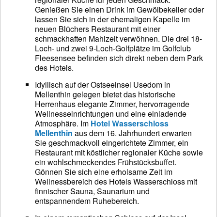
Genießen Sie einen Drink im Gewölbekeller oder
lassen Sie sich in der ehemaligen Kapelle im
neuen Blüchers Restaurant mit einer
schmackhaften Mahlzeit verwöhnen. Die drei 18-
Loch- und zwei 9-Loch-Golfplätze im Golfclub
Fleesensee befinden sich direkt neben dem Park
des Hotels.
Idyllisch auf der Ostseeinsel Usedom in
Mellenthin gelegen bietet das historische
Herrenhaus elegante Zimmer, hervorragende
Wellnesseinrichtungen und eine einladende
Atmosphäre. Im
Hotel Wasserschloss
Mellenthin
aus dem 16. Jahrhundert erwarten
Sie geschmackvoll eingerichtete Zimmer, ein
Restaurant mit köstlicher regionaler Küche sowie
ein wohlschmeckendes Frühstücksbuffet.
Gönnen Sie sich eine erholsame Zeit im
Wellnessbereich des Hotels Wasserschloss mit
finnischer Sauna, Saunarium und
entspannendem Ruhebereich.