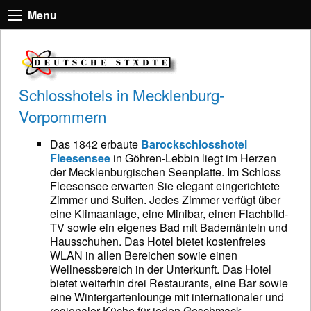
Menu
Schlosshotels in Mecklenburg-
Vorpommern
Das 1842 erbaute
Barockschlosshotel
Fleesensee
in Göhren-Lebbin liegt im Herzen
der Mecklenburgischen Seenplatte. Im Schloss
Fleesensee erwarten Sie elegant eingerichtete
Zimmer und Suiten. Jedes Zimmer verfügt über
eine Klimaanlage, eine Minibar, einen Flachbild-
TV sowie ein eigenes Bad mit Bademänteln und
Hausschuhen. Das Hotel bietet kostenfreies
WLAN in allen Bereichen sowie einen
Wellnessbereich in der Unterkunft. Das Hotel
bietet weiterhin drei Restaurants, eine Bar sowie
eine Wintergartenlounge mit internationaler und
regionaler Küche für jeden Geschmack.