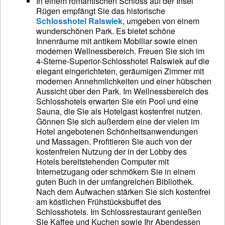
In einem romantischen Schloss auf der Insel
Rügen empfängt Sie das historische
Schlosshotel Ralswiek
, umgeben von einem
wunderschönen Park. Es bietet schöne
Innenräume mit antikem Mobiliar sowie einen
modernen Wellnessbereich. Freuen Sie sich im
4-Sterne-Superior-Schlosshotel Ralswiek auf die
elegant eingerichteten, geräumigen Zimmer mit
modernen Annehmlichkeiten und einer hübschen
Aussicht über den Park. Im Wellnessbereich des
Schlosshotels erwarten Sie ein Pool und eine
Sauna, die Sie als Hotelgast kostenfrei nutzen.
Gönnen Sie sich außerdem eine der vielen im
Hotel angebotenen Schönheitsanwendungen
und Massagen. Profitieren Sie auch von der
kostenfreien Nutzung der in der Lobby des
Hotels bereitstehenden Computer mit
Internetzugang oder schmökern Sie in einem
guten Buch in der umfangreichen Bibliothek.
Nach dem Aufwachen stärken Sie sich kostenfrei
am köstlichen Frühstücksbuffet des
Schlosshotels. Im Schlossrestaurant genießen
Sie Kaffee und Kuchen sowie Ihr Abendessen