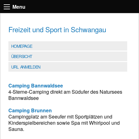
Menu
Freizeit und Sport in Schwangau
HOMEPAGE
ÜBERSICHT
URL ANMELDEN
Camping Bannwaldsee
4-Sterne-Camping direkt am Südufer des Natursees
Bannwaldsee
Camping Brunnen
Campingplatz am Seeufer mit Sportplätzen und
Kinderspielbereichen sowie Spa mit Whirlpool und
Sauna.