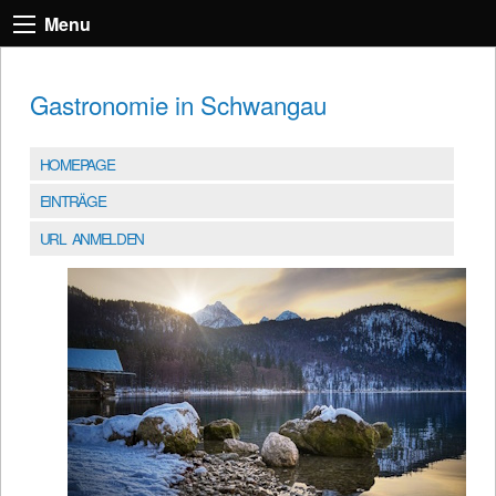
Menu
Gastronomie in Schwangau
HOMEPAGE
EINTRÄGE
URL ANMELDEN