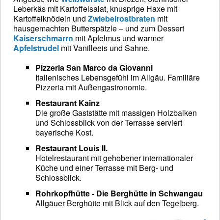
Leberkäs mit Kartoffelsalat, knusprige Haxe mit
Kartoffelknödeln und
Zwiebelrostbraten
mit
hausgemachten Butterspätzle – und zum Dessert
Kaiserschmarrn
mit Apfelmus und warmer
Apfelstrudel
mit Vanilleeis und Sahne.
Pizzeria San Marco da Giovanni
Italienisches Lebensgefühl im Allgäu. Familiäre
Pizzeria mit Außengastronomie.
Restaurant Kainz
Die große Gaststätte mit massigen Holzbalken
und Schlossblick von der Terrasse serviert
bayerische Kost.
Restaurant Louis II.
Hotelrestaurant mit gehobener internationaler
Küche und einer Terrasse mit Berg- und
Schlossblick.
Rohrkopfhütte - Die Berghütte in Schwangau
Allgäuer Berghütte mit Blick auf den Tegelberg.