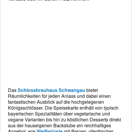
Das
Schlossbrauhaus Schwangau
bietet
Räumlichkeiten für jeden Anlass und dabei einen
fantastischen Ausblick auf die hochgelegenen
Königsschlösser. Die Speisekarte enthält von typisch
bayerischen Spezialitäten über vegetarische und
vegane Varianten bis hin zu köstlichen Desserts direkt
aus der hauseigenen Backstube ein reichhaltiges
Angebot, wie
Weißwürste
mit Brezen, ofenfrischer