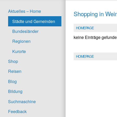
Aktuelles – Home
Shopping in Wei
Städte und Gemeinden
HOMEPAGE
Bundesländer
keine Einträge gefund
Regionen
Kurorte
HOMEPAGE
Shop
Reisen
Blog
Bildung
Suchmaschine
Feedback