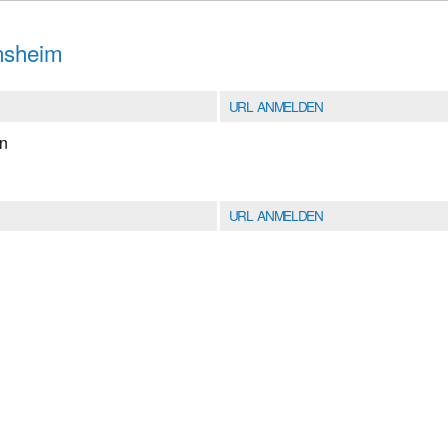
nsheim
URL ANMELDEN
en
URL ANMELDEN