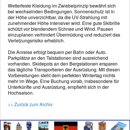
Wetterfeste Kleidung im Zwiebelprinzip bewährt sich
bei wechselnden Bedingungen. Sonnenschutz ist in
der Höhe unverzichtbar, da die UV-Strahlung mit
zunehmender Höhe intensiver wird. Eine gute Skibrille
schützt vor blendendem Schnee und Wind. Pausen
einzuplanen verhindert Übermüdung und reduziert das
Verletzungsrisiko erheblich.
Die Anreise erfolgt bequem per Bahn oder Auto.
Parkplätze an den Talstationen sind ausreichend
vorhanden. Skidepots an den Bergstationen ersparen
das tägliche Transportieren der Ausrüstung. Mit diesen
Vorbereitungen steht dem perfekten Wintertag nichts
mehr im Wege. Eine Buchung vorab, insbesondere für
Unterkünfte und Ausrüstung, empfiehlt sich in der
Hochsaison.
>> Zurück zum Archiv