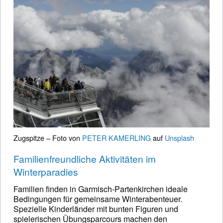
Zugspitze – Foto von
PETER KAMERLING
auf
Unsplash
Familienfreundliche Aktivitäten im
Winterparadies
Familien finden in Garmisch-Partenkirchen ideale
Bedingungen für gemeinsame Winterabenteuer.
Spezielle Kinderländer mit bunten Figuren und
spielerischen Übungsparcours machen den