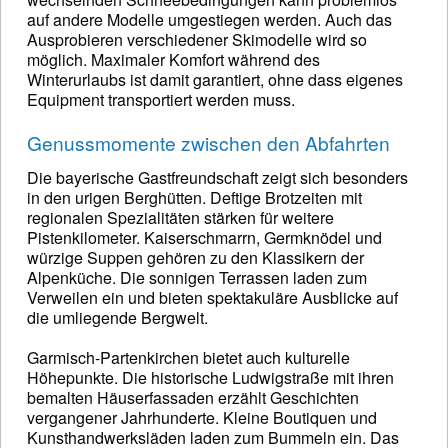
auf andere Modelle umgestiegen werden. Auch das
Ausprobieren verschiedener Skimodelle wird so
möglich. Maximaler Komfort während des
Winterurlaubs ist damit garantiert, ohne dass eigenes
Equipment transportiert werden muss.
Genussmomente zwischen den Abfahrten
Die bayerische Gastfreundschaft zeigt sich besonders
in den urigen Berghütten. Deftige Brotzeiten mit
regionalen Spezialitäten stärken für weitere
Pistenkilometer. Kaiserschmarrn, Germknödel und
würzige Suppen gehören zu den Klassikern der
Alpenküche. Die sonnigen Terrassen laden zum
Verweilen ein und bieten spektakuläre Ausblicke auf
die umliegende Bergwelt.
Garmisch-Partenkirchen bietet auch kulturelle
Höhepunkte. Die historische Ludwigstraße mit ihren
bemalten Häuserfassaden erzählt Geschichten
vergangener Jahrhunderte. Kleine Boutiquen und
Kunsthandwerksläden laden zum Bummeln ein. Das