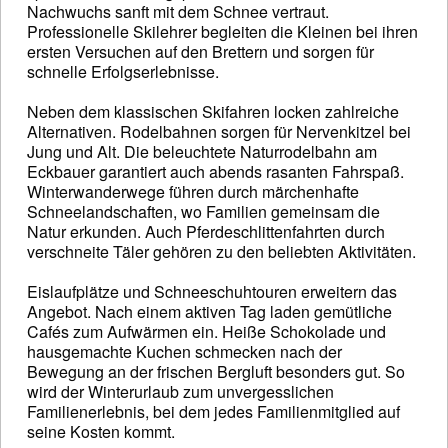
Nachwuchs sanft mit dem Schnee vertraut.
Professionelle Skilehrer begleiten die Kleinen bei ihren
ersten Versuchen auf den Brettern und sorgen für
schnelle Erfolgserlebnisse.
Neben dem klassischen Skifahren locken zahlreiche
Alternativen. Rodelbahnen sorgen für Nervenkitzel bei
Jung und Alt. Die beleuchtete Naturrodelbahn am
Eckbauer garantiert auch abends rasanten Fahrspaß.
Winterwanderwege führen durch märchenhafte
Schneelandschaften, wo Familien gemeinsam die
Natur erkunden. Auch Pferdeschlittenfahrten durch
verschneite Täler gehören zu den beliebten Aktivitäten.
Eislaufplätze und Schneeschuhtouren erweitern das
Angebot. Nach einem aktiven Tag laden gemütliche
Cafés zum Aufwärmen ein. Heiße Schokolade und
hausgemachte Kuchen schmecken nach der
Bewegung an der frischen Bergluft besonders gut. So
wird der Winterurlaub zum unvergesslichen
Familienerlebnis, bei dem jedes Familienmitglied auf
seine Kosten kommt.