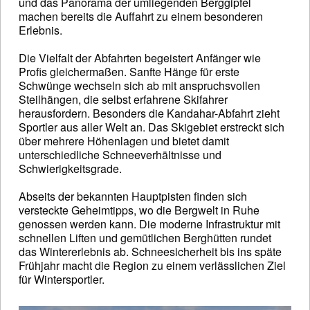
und das Panorama der umliegenden Berggipfel
machen bereits die Auffahrt zu einem besonderen
Erlebnis.
Die Vielfalt der Abfahrten begeistert Anfänger wie
Profis gleichermaßen. Sanfte Hänge für erste
Schwünge wechseln sich ab mit anspruchsvollen
Steilhängen, die selbst erfahrene Skifahrer
herausfordern. Besonders die Kandahar-Abfahrt zieht
Sportler aus aller Welt an. Das Skigebiet erstreckt sich
über mehrere Höhenlagen und bietet damit
unterschiedliche Schneeverhältnisse und
Schwierigkeitsgrade.
Abseits der bekannten Hauptpisten finden sich
versteckte Geheimtipps, wo die Bergwelt in Ruhe
genossen werden kann. Die moderne Infrastruktur mit
schnellen Liften und gemütlichen Berghütten rundet
das Wintererlebnis ab. Schneesicherheit bis ins späte
Frühjahr macht die Region zu einem verlässlichen Ziel
für Wintersportler.