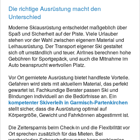
Die richtige Ausrüstung macht den
Unterschied
Moderne Skiausrüstung entscheidet maßgeblich über
Spaß und Sicherheit auf der Piste. Viele Urlauber
stehen vor der Wahl zwischen eigenem Material und
Leihausrüstung. Der Transport eigener Ski gestaltet
sich oft umständlich und teuer. Airlines berechnen hohe
Gebühren für Sportgepäck, und auch die Mitnahme im
Auto beansprucht wertvollen Platz.
Vor Ort gemietete Ausrüstung bietet handfeste Vorteile.
Gefahren wird stets mit aktuellem Material, das perfekt
gewartet ist. Fachkundige Berater passen Ski und
Bindungen individuell an die Bedürfnisse an. Ein
kompetenter Skiverleih in Garmisch-Partenkirchen
stellt sicher, dass die Ausrüstung optimal auf
Körpergröße, Gewicht und Fahrkönnen abgestimmt ist.
Die Zeitersparnis beim Check-in und die Flexibilität vor
Ort sprechen zusätzlich für das Mieten. Bei
wechselnden Schneebedingungen kann problemlos