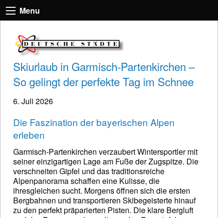
Menu
Skiurlaub in Garmisch-Partenkirchen –
So gelingt der perfekte Tag im Schnee
6. Juli 2026
Die Faszination der bayerischen Alpen
erleben
Garmisch-Partenkirchen verzaubert Wintersportler mit
seiner einzigartigen Lage am Fuße der Zugspitze. Die
verschneiten Gipfel und das traditionsreiche
Alpenpanorama schaffen eine Kulisse, die
ihresgleichen sucht. Morgens öffnen sich die ersten
Bergbahnen und transportieren Skibegeisterte hinauf
zu den perfekt präparierten Pisten. Die klare Bergluft