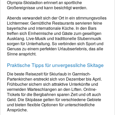
Olympia-Skistadion erinnert an sportliche
Großereignisse und kann besichtigt werden.
Abends verwandelt sich der Ort in ein stimmungsvolles
Lichtermeer. Gemütliche Restaurants servieren feine
bayerische und internationale Küche. In den Bars
treffen sich Einheimische und Gäste zum geselligen
Ausklang. Live-Musik und traditionelle Stubenmusik
sorgen für Unterhaltung. So verbinden sich Sport und
Genuss zu einem perfekten Urlaubserlebnis, das alle
Sinne anspricht.
Praktische Tipps für unvergessliche Skitage
Die beste Reisezeit für Skiurlaub in Garmisch-
Partenkirchen erstreckt sich von Dezember bis April.
Frühbucher sichern sich attraktive Unterkünfte und
vermeiden Warteschlangen an den Liften. Online-
Tickets für die Bergbahnen sparen Zeit und oft auch
Geld. Die Skipässe gelten für verschiedene Gebiete
und bieten flexible Optionen für unterschiedliche
Ansprüche.