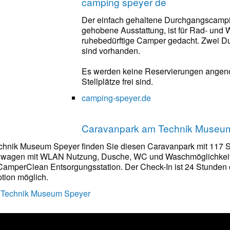
camping speyer de
Der einfach gehaltene Durchgangscampi
gehobene Ausstattung, ist für Rad- und
ruhebedürftige Camper gedacht. Zwei Du
sind vorhanden.
Es werden keine Reservierungen ange
Stellplätze frei sind.
camping-speyer.de
Caravanpark am Technik Museu
hnik Museum Speyer finden Sie diesen Caravanpark mit 117 Ste
agen mit WLAN Nutzung, Dusche, WC und Waschmöglichkeit
amperClean Entsorgungsstation. Der Check-In ist 24 Stunden 
ption möglich.
 Technik Museum Speyer