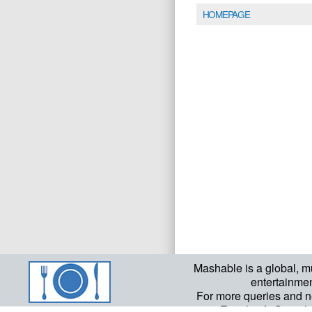
HOMEPAGE
Mashable is a global, m
entertainme
For more queries and n
Email: info@mash