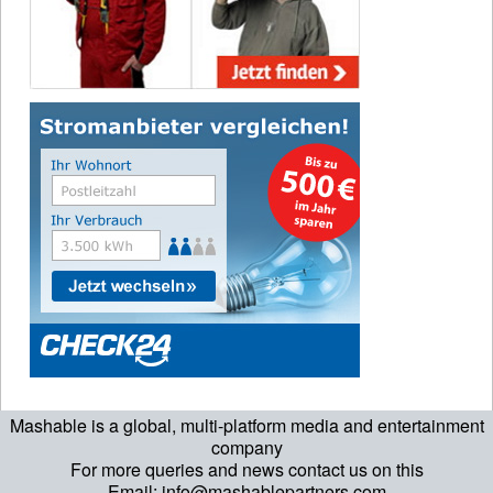
Mashable is a global, multi-platform media and entertainment
company
For more queries and news contact us on this
Email: info@mashablepartners.com