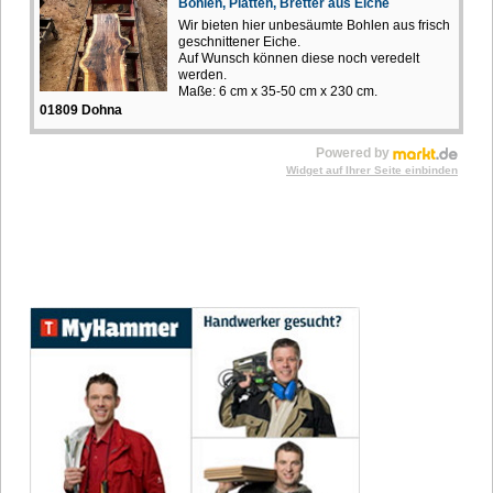
Bohlen, Platten, Bretter aus Eiche
Wir bieten hier unbesäumte Bohlen aus frisch
geschnittener Eiche.
Auf Wunsch können diese noch veredelt
werden.
Maße: 6 cm x 35-50 cm x 230 cm.
01809 Dohna
Powered by
Widget auf Ihrer Seite einbinden