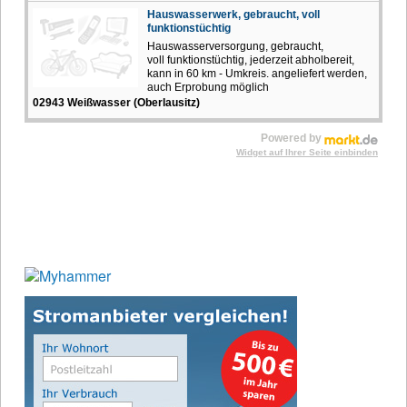
Hauswasserwerk, gebraucht, voll
funktionstüchtig
Hauswasserversorgung, gebraucht,
voll funktionstüchtig, jederzeit abholbereit,
kann in 60 km - Umkreis. angeliefert werden,
auch Erprobung möglich
02943 Weißwasser (Oberlausitz)
Powered by
Widget auf Ihrer Seite einbinden