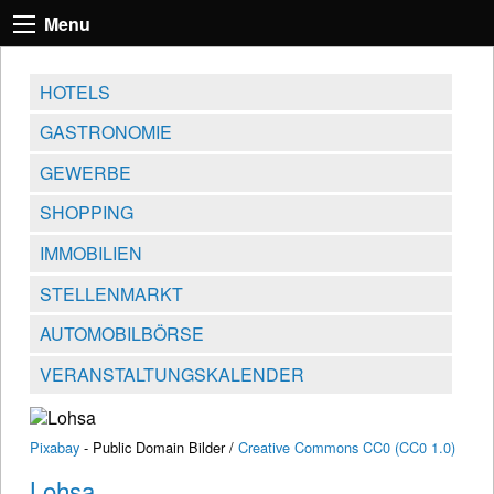
Menu
HOTELS
GASTRONOMIE
GEWERBE
SHOPPING
IMMOBILIEN
STELLENMARKT
AUTOMOBILBÖRSE
VERANSTALTUNGSKALENDER
Pixabay
- Public Domain Bilder /
Creative Commons CC0 (CC0 1.0)
Lohsa