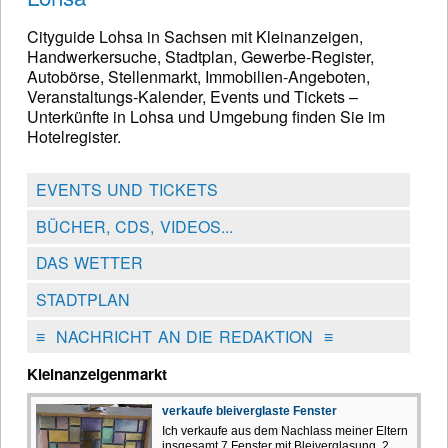
Cityguide Lohsa in Sachsen mit Kleinanzeigen,
Handwerkersuche, Stadtplan, Gewerbe-Register,
Autobörse, Stellenmarkt, Immobilien-Angeboten,
Veranstaltungs-Kalender, Events und Tickets –
Unterkünfte in Lohsa und Umgebung finden Sie im
Hotelregister.
EVENTS UND TICKETS
BÜCHER, CDS, VIDEOS...
DAS WETTER
STADTPLAN
≡
NACHRICHT AN DIE REDAKTION
≡
Kleinanzeigenmarkt
verkaufe bleiverglaste Fenster
Ich verkaufe aus dem Nachlass meiner Eltern
insgesamt 7 Fenster mit Bleiverglasung. 2