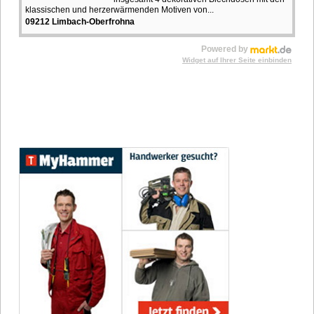
klassischen und herzerwärmenden Motiven von...
09212 Limbach-Oberfrohna
Powered by
Widget auf Ihrer Seite einbinden