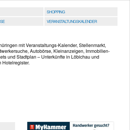
SHOPPING
SE
VERANSTALTUNGSKALENDER
hüringen mit Veranstaltungs-Kalender, Stellenmarkt,
werkersuche, Autobörse, Kleinanzeigen, Immobilien-
ets und Stadtplan – Unterkünfte in Löbichau und
Hotelregister.