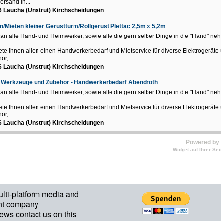
Versand in...
 Laucha (Unstrut) Kirchscheidungen
n/Mieten kleiner Gerüstturm/Rollgerüst Plettac 2,5m x 5,2m
 an alle Hand- und Heimwerker, sowie alle die gern selber Dinge in die "Hand" ne
iete Ihnen allen einen Handwerkerbedarf und Mietservice für diverse Elektrogeräte
ör,...
 Laucha (Unstrut) Kirchscheidungen
 Werkzeuge und Zubehör - Handwerkerbedarf Abendroth
 an alle Hand- und Heimwerker, sowie alle die gern selber Dinge in die "Hand" ne
iete Ihnen allen einen Handwerkerbedarf und Mietservice für diverse Elektrogeräte
ör,...
 Laucha (Unstrut) Kirchscheidungen
Powered by
Widget auf Ihrer Sei
ulti-platform media and
nt company
ews contact us on this