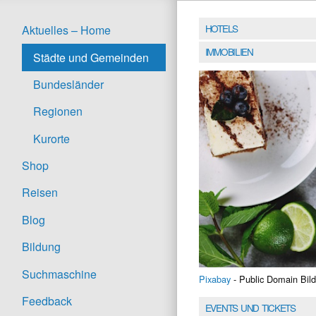
HOTELS
Aktuelles – Home
IMMOBILIEN
Städte und Gemeinden
Bundesländer
Regionen
Kurorte
Shop
Reisen
Blog
Bildung
Suchmaschine
Pixabay
- Public Domain Bild
Feedback
EVENTS UND TICKETS