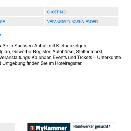
SHOPPING
SE
VERANSTALTUNGSKALENDER
e
raße in Sachsen-Anhalt mit Kleinanzeigen,
plan, Gewerbe-Register, Autobörse, Stellenmarkt,
eranstaltungs-Kalender, Events und Tickets – Unterkünfte
d Umgebung finden Sie im Hotelregister.