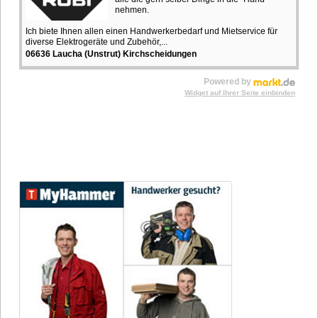
nehmen.
Ich biete Ihnen allen einen Handwerkerbedarf und Mietservice für
diverse Elektrogeräte und Zubehör,...
06636 Laucha (Unstrut) Kirchscheidungen
Powered by
Widget auf Ihrer Seite einbinden