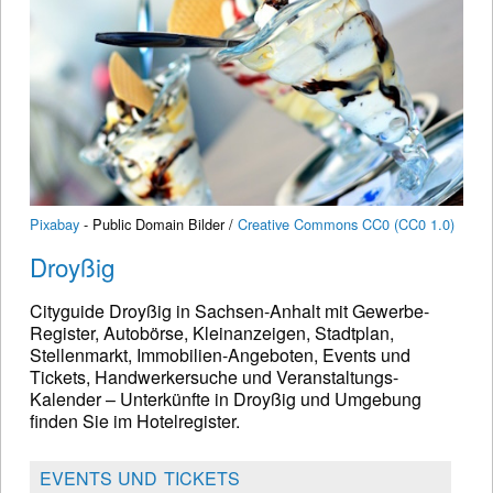
Pixabay
- Public Domain Bilder /
Creative Commons CC0 (CC0 1.0)
Droyßig
Cityguide Droyßig in Sachsen-Anhalt mit Gewerbe-
Register, Autobörse, Kleinanzeigen, Stadtplan,
Stellenmarkt, Immobilien-Angeboten, Events und
Tickets, Handwerkersuche und Veranstaltungs-
Kalender – Unterkünfte in Droyßig und Umgebung
finden Sie im Hotelregister.
EVENTS UND TICKETS