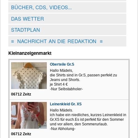
BÜCHER, CDS, VIDEOS...
DAS WETTER
STADTPLAN
≡
NACHRICHT AN DIE REDAKTION
≡
Kleinanzeigenmarkt
Oberteile Gr.S
Hallo Mädels,
die Shirts sind in Gr.S, passen perfekt zu
Jeans und Shorts.
je Shirt 4 €
-Nur Selbstabholer-
06712 Zeitz
Leinenkleid Gr. XS
Hallo Mädels.
ich habe ein niedliches, kurzes Leinenkleid in
Gr.XS für euch.Es ist perfekt für den Sommer
und vor allem, den Sommerurlaub.
-Nur Abholung-
06712 Zeitz