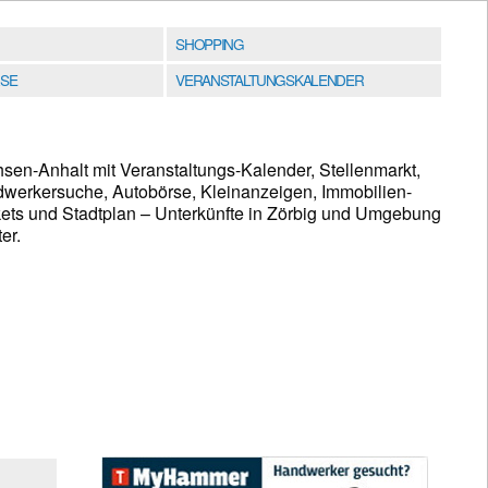
SHOPPING
SE
VERANSTALTUNGSKALENDER
hsen-Anhalt mit Veranstaltungs-Kalender, Stellenmarkt,
werkersuche, Autobörse, Kleinanzeigen, Immobilien-
kets und Stadtplan – Unterkünfte in Zörbig und Umgebung
er.