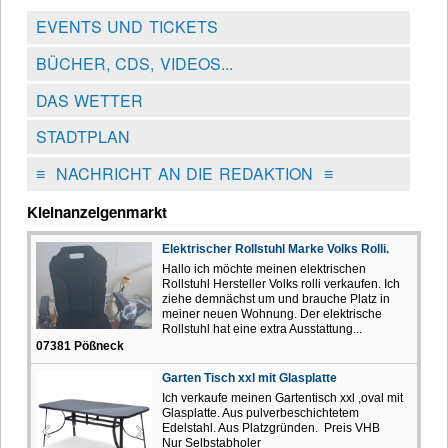
EVENTS UND TICKETS
BÜCHER, CDS, VIDEOS...
DAS WETTER
STADTPLAN
≡
NACHRICHT AN DIE REDAKTION
≡
Kleinanzeigenmarkt
Elektrischer Rollstuhl Marke Volks Rolli.
Hallo ich möchte meinen elektrischen
Rollstuhl Hersteller Volks rolli verkaufen. Ich
ziehe demnächst um und brauche Platz in
meiner neuen Wohnung. Der elektrische
Rollstuhl hat eine extra Ausstattung...
07381 Pößneck
Garten Tisch xxl mit Glasplatte
Ich verkaufe meinen Gartentisch xxl ,oval mit
Glasplatte. Aus pulverbeschichtetem
Edelstahl. Aus Platzgründen. Preis VHB
Nur Selbstabholer