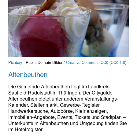
Pixabay
- Public Domain Bilder /
Creative Commons CC0 (CC0 1.0)
Altenbeuthen
Die Gemeinde Altenbeuthen liegt im Landkreis
Saalfeld-Rudolstadt in Thüringen. Der Cityguide
Altenbeuthen bietet unter anderem Veranstaltungs-
Kalender, Stellenmarkt, Gewerbe-Register,
Handwerkersuche, Autobörse, Kleinanzeigen,
Immobilien-Angebote, Events, Tickets und Stadtplan –
Unterkünfte in Altenbeuthen und Umgebung finden Sie
im Hotelregister.