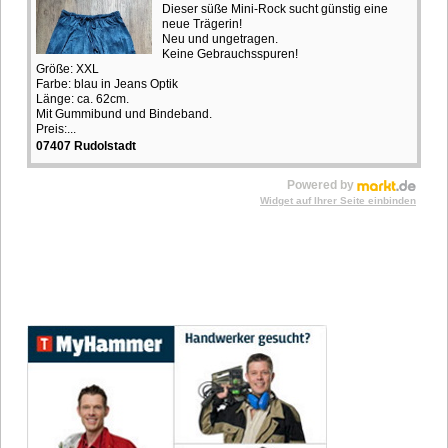
Dieser süße Mini-Rock sucht günstig eine
neue Trägerin!
Neu und ungetragen.
Keine Gebrauchsspuren!
Größe: XXL
Farbe: blau in Jeans Optik
Länge: ca. 62cm.
Mit Gummibund und Bindeband.
Preis:...
07407 Rudolstadt
Powered by
Widget auf Ihrer Seite einbinden