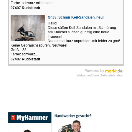
Farbe: schwarz mit hellem...
07407 Rudolstadt
Gr.38, Schnür Keil-Sandalen, neu!
Hallo!
Diese süßen Keil-Sandalen mit Schnürung
am Knöchel suchen günstig eine neue
Trägerin!
Nur einmal kurz anprobiert, mir leider zu groß.
Keine Gebrauchsspuren, Neuware!
Größe: 38
Farbe: schwarz...
07407 Rudolstadt
Powered by
Widget auf Ihrer Seite einbinden