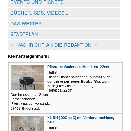
EVENTS UND TICKETS
BÜCHER, CDS, VIDEOS...
DAS WETTER
STADTPLAN
≡
NACHRICHT AN DIE REDAKTION
≡
Kleinanzeigenmarkt
Pflanzenständer aus Metall, ca. 22cm.
Hallo!
Dieser Pflanzenständer aus Metall sucht
günstig einen neuen Besitzer/Besitzerin.
Sehr guter Zustand, 3- beinig.
Höhe: ca. 22cm.
Durchmesser: ca. 21cm.
Farbe: schwarz
Preis: 7Eu, der Versand...
07407 Rudolstadt
XL BH ( 90Cup C) mit Vorderverschluss,
neu!
Hallo!