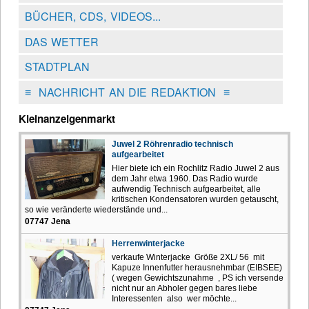
BÜCHER, CDS, VIDEOS...
DAS WETTER
STADTPLAN
≡
NACHRICHT AN DIE REDAKTION
≡
Kleinanzeigenmarkt
Juwel 2 Röhrenradio technisch
aufgearbeitet
Hier biete ich ein Rochlitz Radio Juwel 2 aus
dem Jahr etwa 1960. Das Radio wurde
aufwendig Technisch aufgearbeitet, alle
kritischen Kondensatoren wurden getauscht,
so wie veränderte wiederstände und...
07747 Jena
Herrenwinterjacke
verkaufe Winterjacke Größe 2XL/ 56 mit
Kapuze Innenfutter herausnehmbar (EIBSEE)
( wegen Gewichtszunahme , PS ich versende
nicht nur an Abholer gegen bares liebe
Interessenten also wer möchte...