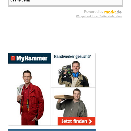
07749 Jena
Powered by
Widget auf Ihrer Seite einbinden