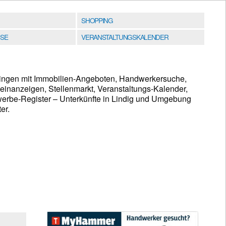
SHOPPING
SE
VERANSTALTUNGSKALENDER
üringen mit Immobilien-Angeboten, Handwerkersuche,
leinanzeigen, Stellenmarkt, Veranstaltungs-Kalender,
werbe-Register – Unterkünfte in Lindig und Umgebung
er.