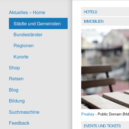
HOTELS
Aktuelles – Home
IMMOBILIEN
Städte und Gemeinden
Bundesländer
Regionen
Kurorte
Shop
Reisen
Blog
Bildung
Suchmaschine
Pixabay
- Public Domain Bild
Feedback
EVENTS UND TICKETS