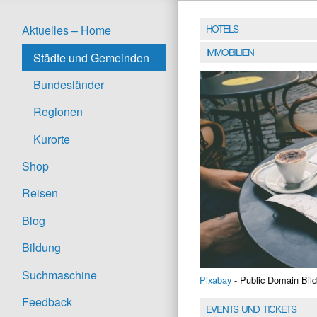
HOTELS
Aktuelles – Home
IMMOBILIEN
Städte und Gemeinden
Bundesländer
Regionen
Kurorte
Shop
Reisen
Blog
Bildung
Suchmaschine
Pixabay
- Public Domain Bild
Feedback
EVENTS UND TICKETS