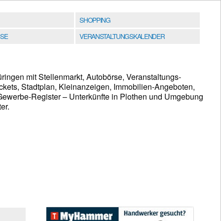
SHOPPING
SE
VERANSTALTUNGSKALENDER
üringen mit Stellenmarkt, Autobörse, Veranstaltungs-
ckets, Stadtplan, Kleinanzeigen, Immobilien-Angeboten,
ewerbe-Register – Unterkünfte in Plothen und Umgebung
er.