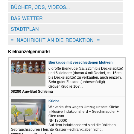
BÜCHER, CDS, VIDEOS...
DAS WETTER
STADTPLAN
≡
NACHRICHT AN DIE REDAKTION
≡
Kleinanzeigenmarkt
Bierkrüge mit verschiedenen Motiven
6 große Bierkrüge (ca. 22cm bis Deckelspitze)
und 6 kleinere (davon 4 mit Deckel, ca. 16cm
bis Deckelspitze) zu verkaufen, auch einzeln.
Sehr guter Zustand (unbeschädigt).
Großer Krug je 10€,...
08280 Aue-Bad Schlema
Küche
Wir verkaufen wegen Umzug unsere Küche
Inklusive Induktionsherd + Geschirrspüler +
Ofen uvm.
NP 13000€
Auf dem Induktionsherd sind die üblichen
Gebrauchsspuren ( leichte Kratzer) -schränkt aber nicht...