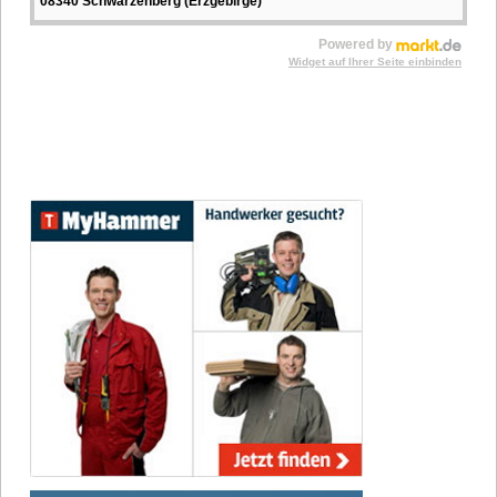
08340 Schwarzenberg (Erzgebirge)
Powered by
Widget auf Ihrer Seite einbinden