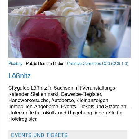
Pixabay
- Public Domain Bilder /
Creative Commons CC0 (CC0 1.0)
Lößnitz
Cityguide Lößnitz in Sachsen mit Veranstaltungs-
Kalender, Stellenmarkt, Gewerbe-Register,
Handwerkersuche, Autobörse, Kleinanzeigen,
Immobilien-Angeboten, Events, Tickets und Stadtplan –
Unterkünfte in Lößnitz und Umgebung finden Sie im
Hotelregister.
EVENTS UND TICKETS