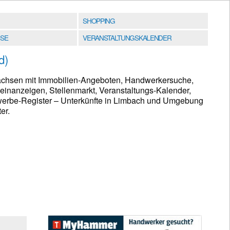
SHOPPING
SE
VERANSTALTUNGSKALENDER
d)
achsen mit Immobilien-Angeboten, Handwerkersuche,
leinanzeigen, Stellenmarkt, Veranstaltungs-Kalender,
werbe-Register – Unterkünfte in Limbach und Umgebung
er.