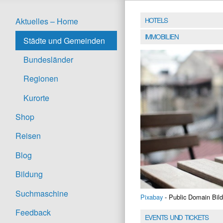
HOTELS
Aktuelles – Home
IMMOBILIEN
Städte und Gemeinden
Bundesländer
Regionen
Kurorte
Shop
Reisen
Blog
Bildung
Suchmaschine
Pixabay
- Public Domain Bild
Feedback
EVENTS UND TICKETS