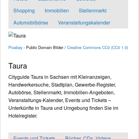
Shopping
Immobilien
Stellenmarkt
Automobilbörse
Veranstaltungskalender
Pixabay
- Public Domain Bilder /
Creative Commons CC0 (CC0 1.0)
Taura
Cityguide Taura in Sachsen mit Kleinanzeigen,
Handwerkersuche, Stadtplan, Gewerbe-Register,
Autobörse, Stellenmarkt, Immobilien-Angeboten,
Veranstaltungs-Kalender, Events und Tickets –
Unterkünfte in Taura und Umgebung finden Sie im
Hotelregister.
Events und Tickets
Bücher, CDs, Videos...