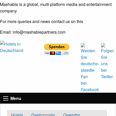
Mashable is a global, multi-platform media and entertainment
company
For more queries and news contact us on this
Email: info@mashablepartners.com
Menu
Hotels
Gastronomie
Gewerbe