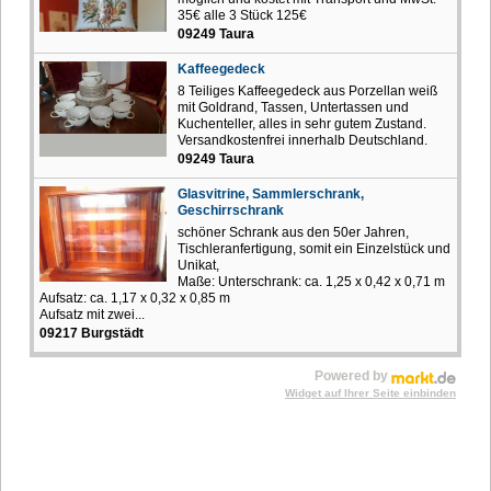
35€ alle 3 Stück 125€
09249 Taura
Kaffeegedeck
8 Teiliges Kaffeegedeck aus Porzellan weiß
mit Goldrand, Tassen, Untertassen und
Kuchenteller, alles in sehr gutem Zustand.
Versandkostenfrei innerhalb Deutschland.
09249 Taura
Glasvitrine, Sammlerschrank,
Geschirrschrank
schöner Schrank aus den 50er Jahren,
Tischleranfertigung, somit ein Einzelstück und
Unikat,
Maße: Unterschrank: ca. 1,25 x 0,42 x 0,71 m
Aufsatz: ca. 1,17 x 0,32 x 0,85 m
Aufsatz mit zwei...
09217 Burgstädt
Powered by
Widget auf Ihrer Seite einbinden