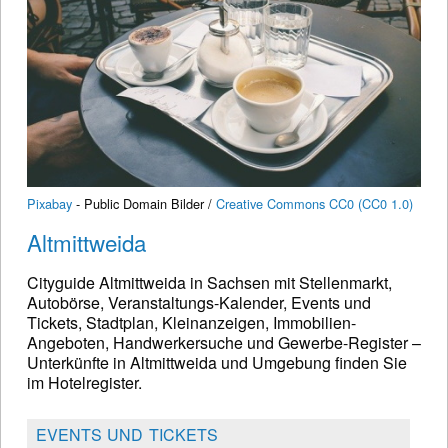
Pixabay
- Public Domain Bilder /
Creative Commons CC0 (CC0 1.0)
Altmittweida
Cityguide Altmittweida in Sachsen mit Stellenmarkt,
Autobörse, Veranstaltungs-Kalender, Events und
Tickets, Stadtplan, Kleinanzeigen, Immobilien-
Angeboten, Handwerkersuche und Gewerbe-Register –
Unterkünfte in Altmittweida und Umgebung finden Sie
im Hotelregister.
EVENTS UND TICKETS