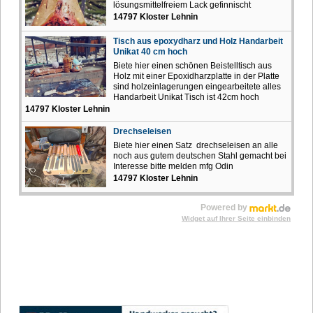
lösungsmittelfreiem Lack gefinnischt
14797 Kloster Lehnin
Tisch aus epoxydharz und Holz Handarbeit
Unikat 40 cm hoch
Biete hier einen schönen Beistelltisch aus
Holz mit einer Epoxidharzplatte in der Platte
sind holzeinlagerungen eingearbeitete alles
Handarbeit Unikat Tisch ist 42cm hoch
14797 Kloster Lehnin
Drechseleisen
Biete hier einen Satz drechseleisen an alle
noch aus gutem deutschen Stahl gemacht bei
Interesse bitte melden mfg Odin
14797 Kloster Lehnin
Powered by
Widget auf Ihrer Seite einbinden