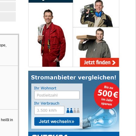
ppe,
 heißt in