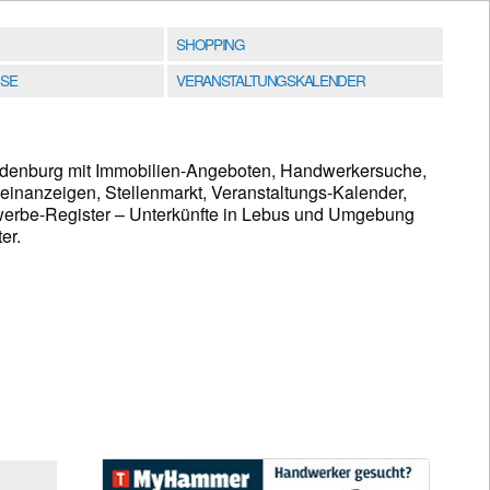
SHOPPING
SE
VERANSTALTUNGSKALENDER
ndenburg mit Immobilien-Angeboten, Handwerkersuche,
leinanzeigen, Stellenmarkt, Veranstaltungs-Kalender,
werbe-Register – Unterkünfte in Lebus und Umgebung
er.