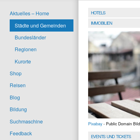
HOTELS
Aktuelles – Home
IMMOBILIEN
Städte und Gemeinden
Bundesländer
Regionen
Kurorte
Shop
Reisen
Blog
Bildung
Suchmaschine
Pixabay
- Public Domain Bild
Feedback
EVENTS UND TICKETS